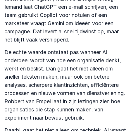
Iemand laat ChatGPT een e-mail schrijven, een
team gebruikt Copilot voor notulen of een
marketeer vraagt Gemini om ideeën voor een
campagne. Dat levert al snel tijdwinst op, maar
het blijft vaak versnipperd.
De echte waarde ontstaat pas wanneer AI
onderdeel wordt van hoe een organisatie denkt,
werkt en beslist. Dan gaat het niet alleen om
sneller teksten maken, maar ook om betere
analyses, scherpere klantinzichten, efficiëntere
processen en nieuwe vormen van dienstverlening.
Robbert van Empel laat in zijn lezingen zien hoe
organisaties die stap kunnen maken: van
experiment naar bewust gebruik.
Daarbij gaat het niet alleen om techniek. AI vraagt