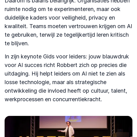
Daarom is balans belangrijk. Organisaties hebben
ruimte nodig om te experimenteren, maar ook
duidelijke kaders voor veiligheid, privacy en
kwaliteit. Teams moeten vertrouwen krijgen om AI
te gebruiken, terwijl ze tegelijkertijd leren kritisch
te blijven.
In zijn keynote Gids voor leiders: jouw blauwdruk
voor AI succes richt Robbert zich op precies die
uitdaging. Hij helpt leiders om AI niet te zien als
losse technologie, maar als strategische
ontwikkeling die invloed heeft op cultuur, talent,
werkprocessen en concurrentiekracht.