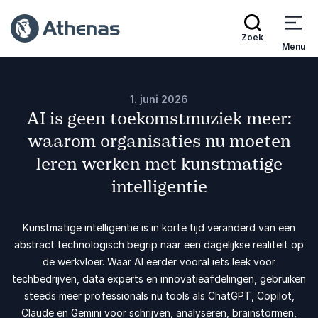
Zoek
Menu
1. juni 2026
AI is geen toekomstmuziek meer:
waarom organisaties nu moeten
leren werken met kunstmatige
intelligentie
Kunstmatige intelligentie is in korte tijd veranderd van een
abstract technologisch begrip naar een dagelijkse realiteit op
de werkvloer. Waar AI eerder vooral iets leek voor
techbedrijven, data experts en innovatieafdelingen, gebruiken
steeds meer professionals nu tools als ChatGPT, Copilot,
Claude en Gemini voor schrijven, analyseren, brainstormen,