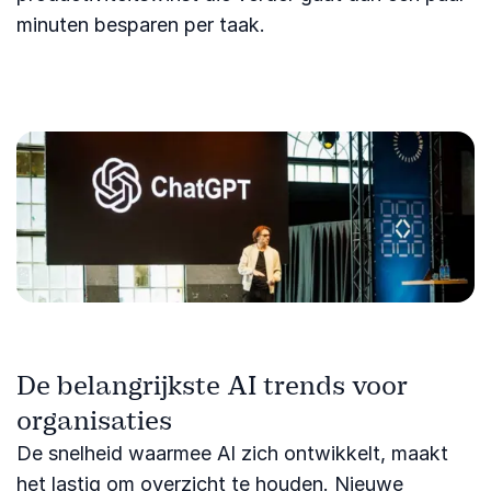
minuten besparen per taak.
De belangrijkste AI trends voor
organisaties
De snelheid waarmee AI zich ontwikkelt, maakt
het lastig om overzicht te houden. Nieuwe