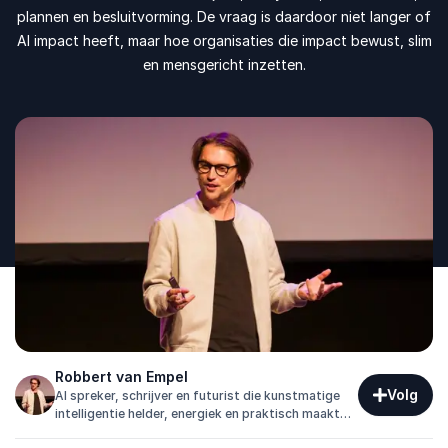
plannen en besluitvorming. De vraag is daardoor niet langer of
AI impact heeft, maar hoe organisaties die impact bewust, slim
en mensgericht inzetten.
Robbert van Empel
Volg
AI spreker, schrijver en futurist die kunstmatige
intelligentie helder, energiek en praktisch maakt
voor organisaties die vooruit willen.