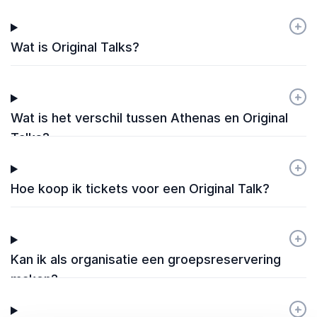
+
-
Wat is Original Talks?
+
-
Wat is het verschil tussen Athenas en Original
Talks?
+
-
Hoe koop ik tickets voor een Original Talk?
+
-
Kan ik als organisatie een groepsreservering
maken?
+
-