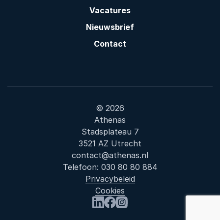
Vacatures
Nieuwsbrief
Contact
© 2026
Athenas
Stadsplateau 7
3521 AZ Utrecht
contact@athenas.nl
Telefoon:
030 80 80 884
Privacybeleid
Cookies
Bezoek ons op LinkedIn
Bezoek ons op Facebook
Bezoek ons op Instagram