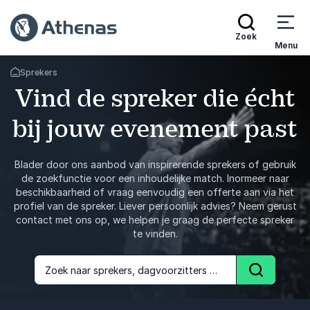
Zoek
Menu
Sprekers
Terug naar de startpagina
Vind de spreker die écht
bij jouw evenement past
Blader door ons aanbod van inspirerende sprekers of gebruik
de zoekfunctie voor een inhoudelijke match. Inormeer naar
beschikbaarheid of vraag eenvoudig een offerte aan via het
profiel van de spreker. Liever persoonlijk advies? Neem gerust
contact met ons op, we helpen je graag de perfecte spreker
te vinden.
Zoek naar sprekers, dagvoorzitters of onderwerpen
Zoek