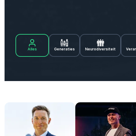
Alles
Generaties
Neurodiversiteit
Vera