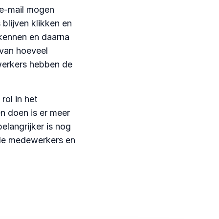
 e-mail mogen
 blijven klikken en
rkennen en daarna
 van hoeveel
werkers hebben de
rol in het
n doen is er meer
elangrijker is nog
 de medewerkers en