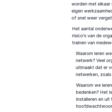
worden met elkaar 
eigen werkzaamhede
of snel weer verget
Het aantal onderwe
risico’s van de org
trainen van medewe
Waarom leren we 
netwerk? Veel or
uitmaakt dat er 
netwerken, zoals 
Waarom we leren
bedenken? Het i
installeren en ui
hoofdwachtwoord 