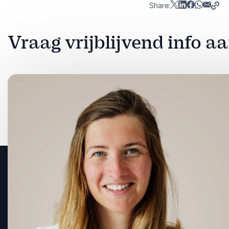
Share:
Vraag vrijblijvend info a