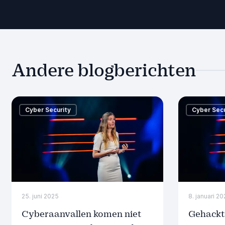
Andere blogberichten
Cyber Security
Cyber Secu
25. juni 2025
8. januari 2
Cyberaanvallen komen niet
Gehackt: