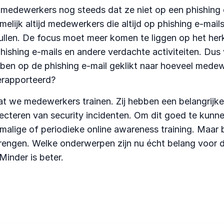
medewerkers nog steeds dat ze niet op een phishing
amelijk altijd medewerkers die altijd op phishing e-mails
ullen. De focus moet meer komen te liggen op het he
hishing e-mails en andere verdachte activiteiten. Dus
en op de phishing e-mail geklikt naar hoeveel mede
erapporteerd?
dat we medewerkers trainen. Zij hebben een belangrijke 
cteren van security incidenten. Om dit goed te kunne
alige of periodieke online awareness training. Maar b
rengen. Welke onderwerpen zijn nu écht belang voor
Minder is beter.