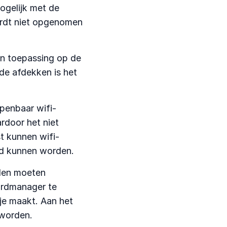
ogelijk met de
ordt niet opgenomen
an toepassing op de
nde afdekken is het
penbaar wifi-
rdoor het niet
t kunnen wifi-
uwd kunnen worden.
den moeten
rdmanager te
 je maakt. Aan het
 worden.