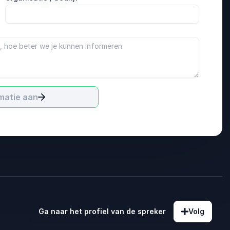
matie aan
Ga naar het profiel van de spreker
Volg