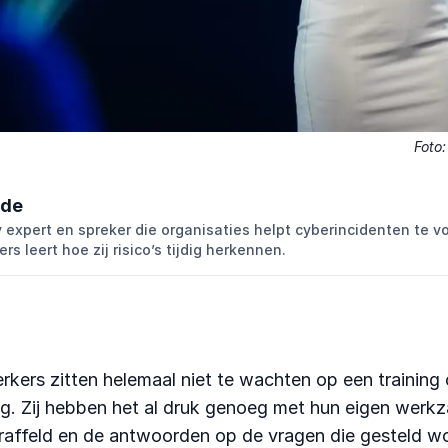
Foto
lde
 expert en spreker die organisaties helpt cyberincidenten te 
s leert hoe zij risico’s tijdig herkennen.
ers zitten helemaal niet te wachten op een training 
ing. Zij hebben het al druk genoeg met hun eigen wer
raffeld en de antwoorden op de vragen die gesteld wo