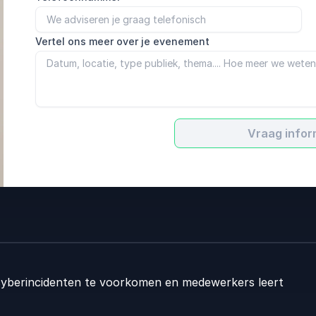
Vertel ons meer over je evenement
Vraag infor
t cyberincidenten te voorkomen en medewerkers leert