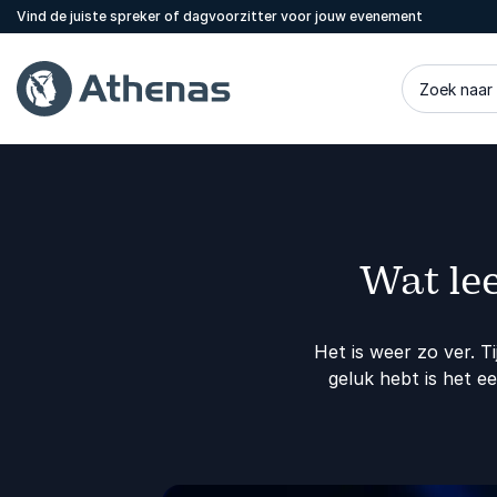
Vind de juiste spreker of dagvoorzitter voor jouw evenement
Zoek naar
Wat lee
Het is weer zo ver. Ti
geluk hebt is het e