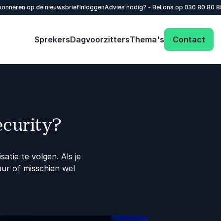
onneren op de nieuwsbrief
Inloggen
Advies nodig? - Bel ons op
030 80 80 
Sprekers
Dagvoorzitters
Thema's
Contact
ecurity?
satie te volgen. Als je
uur of misschien wel