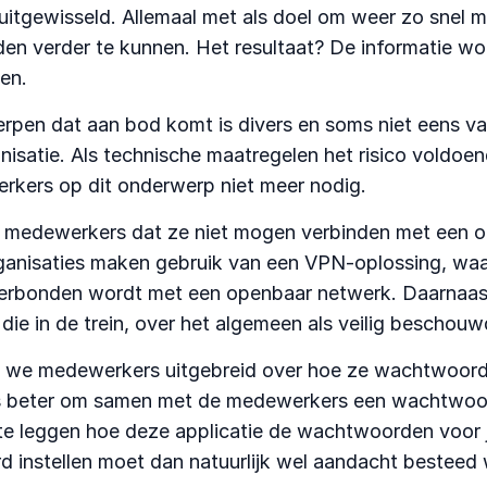
uitgewisseld. Allemaal met als doel om weer zo snel m
n verder te kunnen. Het resultaat? De informatie w
en.
rpen dat aan bod komt is divers en soms niet eens v
anisatie. Als technische maatregelen het risico voldoe
rkers op dit onderwerp niet meer nodig.
medewerkers dat ze niet mogen verbinden met een o
ganisaties maken gebruik van een VPN-oplossing, waa
verbonden wordt met een openbaar netwerk. Daarnaas
die in de trein, over het algemeen als veilig bescho
 we medewerkers uitgebreid over hoe ze wachtwoor
s beter om samen met de medewerkers een wachtwoo
t te leggen hoe deze applicatie de wachtwoorden voor
instellen moet dan natuurlijk wel aandacht besteed