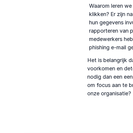
Waarom leren we 
klikken? Er zijn n
hun gegevens inv
rapporteren van p
medewerkers hebb
phishing e-mail g
Het is belangrijk 
voorkomen en dete
nodig dan een eenm
om focus aan te b
onze organisatie? 