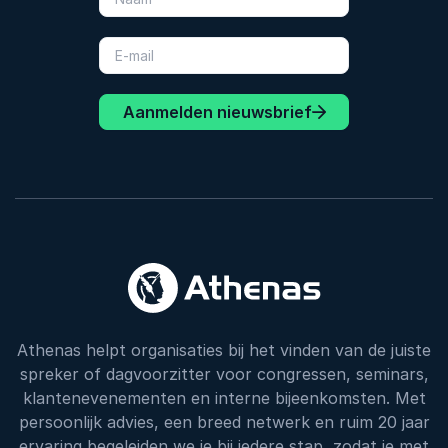
Aanmelden nieuwsbrief
Athenas helpt organisaties bij het vinden van de juiste
spreker of dagvoorzitter voor congressen, seminars,
klantenevenementen en interne bijeenkomsten. Met
persoonlijk advies, een breed netwerk en ruim 20 jaar
ervaring begeleiden we je bij iedere stap, zodat je met