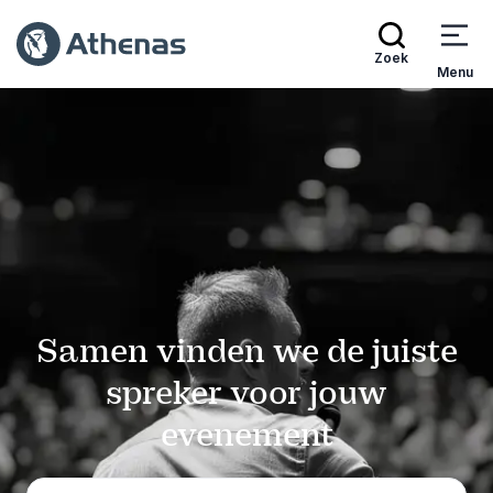
Zoek
Menu
Samen vinden we de juiste
spreker voor jouw
evenement