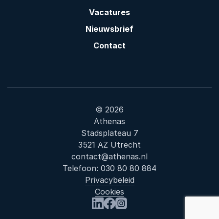
Vacatures
Nieuwsbrief
Contact
© 2026
Athenas
Stadsplateau 7
3521 AZ Utrecht
contact@athenas.nl
Telefoon:
030 80 80 884
Privacybeleid
Cookies
Bezoek ons op LinkedIn
Bezoek ons op Facebook
Bezoek ons op Instagram