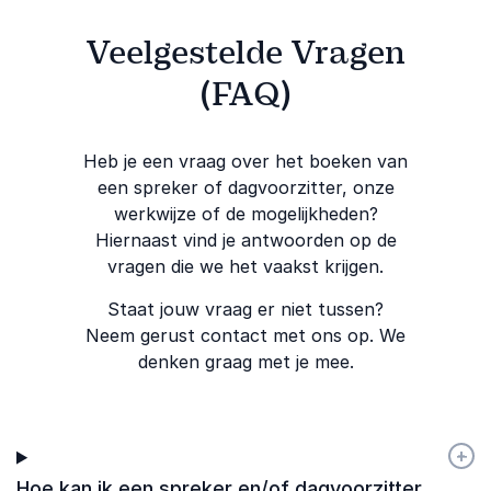
Veelgestelde Vragen
(FAQ)
Heb je een vraag over het boeken van
een spreker of dagvoorzitter, onze
werkwijze of de mogelijkheden?
Hiernaast vind je antwoorden op de
vragen die we het vaakst krijgen.
Staat jouw vraag er niet tussen?
Neem gerust contact met ons op. We
denken graag met je mee.
+
-
Hoe kan ik een spreker en/of dagvoorzitter