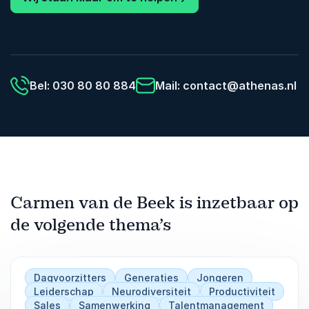
Bel: 030 80 80 884
Mail:
contact@athenas.nl
Carmen van de Beek is inzetbaar op
de volgende thema’s
Dagvoorzitters
Generaties
Jongeren
Leiderschap
Neurodiversiteit
Productiviteit
Sales
Samenwerking
Talentmanagement