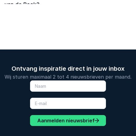
van de Beek?
Ontvang inspiratie direct in jouw inbox
Wij sturen maximaal 2 tot 4 nieuwsbrieven per maand.
Aanmelden nieuwsbrief