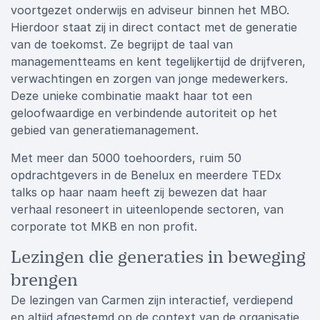
voortgezet onderwijs en adviseur binnen het MBO.
Hierdoor staat zij in direct contact met de generatie
van de toekomst. Ze begrijpt de taal van
managementteams en kent tegelijkertijd de drijfveren,
verwachtingen en zorgen van jonge medewerkers.
Deze unieke combinatie maakt haar tot een
geloofwaardige en verbindende autoriteit op het
gebied van generatiemanagement.
Met meer dan 5000 toehoorders, ruim 50
opdrachtgevers in de Benelux en meerdere TEDx
talks op haar naam heeft zij bewezen dat haar
verhaal resoneert in uiteenlopende sectoren, van
corporate tot MKB en non profit.
Lezingen die generaties in beweging
brengen
De lezingen van Carmen zijn interactief, verdiepend
en altijd afgestemd op de context van de organisatie.