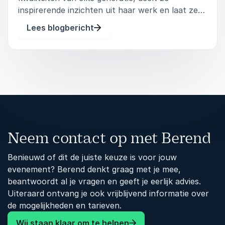
inspirerende inzichten uit haar werk en laat ze
zien hoe we samen kunnen bouwen aan een
Lees blogbericht
toekomst waarin iedereen zijn plek vindt. Of je
nu een manager, teamlid of HR-pr
Neem contact op met Berend
Benieuwd of dit de juiste keuze is voor jouw
evenement? Berend denkt graag met je mee,
beantwoordt al je vragen en geeft je eerlijk advies.
Uiteraard ontvang je ook vrijblijvend informatie over
de mogelijkheden en tarieven.
Wij staan klaar om te helpen