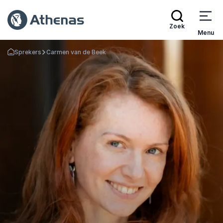
Zoek
Menu
Sprekers
Carmen van de Beek
Terug naar de startpagina