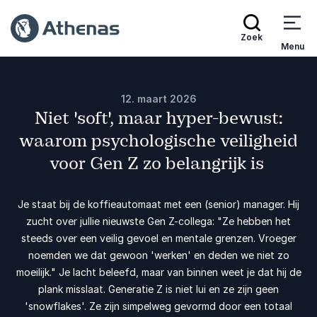
Zoek
Menu
12. maart 2026
Niet 'soft', maar hyper-bewust:
waarom psychologische veiligheid
voor Gen Z zo belangrijk is
Je staat bij de koffieautomaat met een (senior) manager. Hij
zucht over jullie nieuwste Gen Z-collega: "Ze hebben het
steeds over een veilig gevoel en mentale grenzen. Vroeger
noemden we dat gewoon 'werken' en deden we niet zo
moeilijk." Je lacht beleefd, maar van binnen weet je dat hij de
plank misslaat. Generatie Z is niet lui en ze zijn geen
'snowflakes'. Ze zijn simpelweg gevormd door een totaal