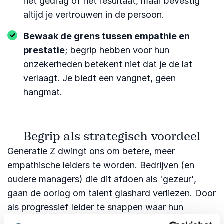
het gedrag of het resultaat, maar bevestig
altijd je vertrouwen in de persoon.
Bewaak de grens tussen empathie en
prestatie
; begrip hebben voor hun
onzekerheden betekent niet dat je de lat
verlaagt. Je biedt een vangnet, geen
hangmat.
Begrip als strategisch voordeel
Generatie Z dwingt ons om betere, meer
empathische leiders te worden. Bedrijven (en
oudere managers) die dit afdoen als 'gezeur',
gaan de oorlog om talent glashard verliezen. Door
als progressief leider te snappen waar hun
behoeftes vandaan komen, kun je kansen