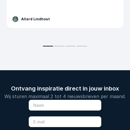
Allard Lindhout
Ontvang inspiratie direct in jouw inbox
Wij sturen maximaal 2 tot 4 nieuwsbrieven per maand.