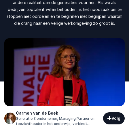
andere realiteit dan de generaties voor hen. Als we als
bedrijven toptalent willen behouden, is het noodzaak om te
stoppen met oordelen en te beginnen met begrijpen wáárom
die drang naar een veilige werkomgeving zo groot is.
Carmen van de Beek
Volg
Generatie Z ondernemer, Managing Partner en
toezichthouder in het onderwijs, verbindt
generaties met praktijkervaring en strategische