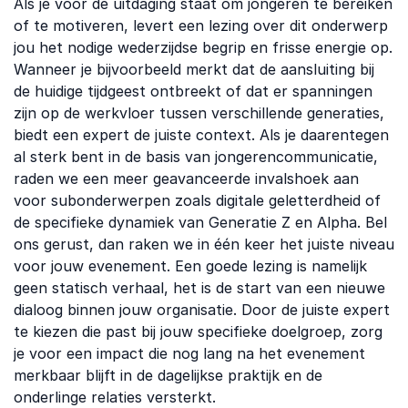
Als je voor de uitdaging staat om jongeren te bereiken
of te motiveren, levert een lezing over dit onderwerp
jou het nodige wederzijdse begrip en frisse energie op.
Wanneer je bijvoorbeeld merkt dat de aansluiting bij
de huidige tijdgeest ontbreekt of dat er spanningen
zijn op de werkvloer tussen verschillende generaties,
biedt een expert de juiste context. Als je daarentegen
al sterk bent in de basis van jongerencommunicatie,
raden we een meer geavanceerde invalshoek aan
voor subonderwerpen zoals digitale geletterdheid of
de specifieke dynamiek van Generatie Z en Alpha. Bel
ons gerust, dan raken we in één keer het juiste niveau
voor jouw evenement. Een goede lezing is namelijk
geen statisch verhaal, het is de start van een nieuwe
dialoog binnen jouw organisatie. Door de juiste expert
te kiezen die past bij jouw specifieke doelgroep, zorg
je voor een impact die nog lang na het evenement
merkbaar blijft in de dagelijkse praktijk en de
onderlinge relaties versterkt.