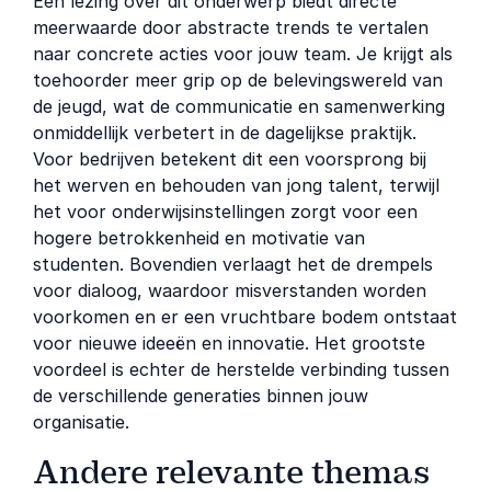
Een lezing over dit onderwerp biedt directe
meerwaarde door abstracte trends te vertalen
naar concrete acties voor jouw team. Je krijgt als
toehoorder meer grip op de belevingswereld van
de jeugd, wat de communicatie en samenwerking
onmiddellijk verbetert in de dagelijkse praktijk.
Voor bedrijven betekent dit een voorsprong bij
het werven en behouden van jong talent, terwijl
het voor onderwijsinstellingen zorgt voor een
hogere betrokkenheid en motivatie van
studenten. Bovendien verlaagt het de drempels
voor dialoog, waardoor misverstanden worden
voorkomen en er een vruchtbare bodem ontstaat
voor nieuwe ideeën en innovatie. Het grootste
voordeel is echter de herstelde verbinding tussen
de verschillende generaties binnen jouw
organisatie.
Andere relevante themas