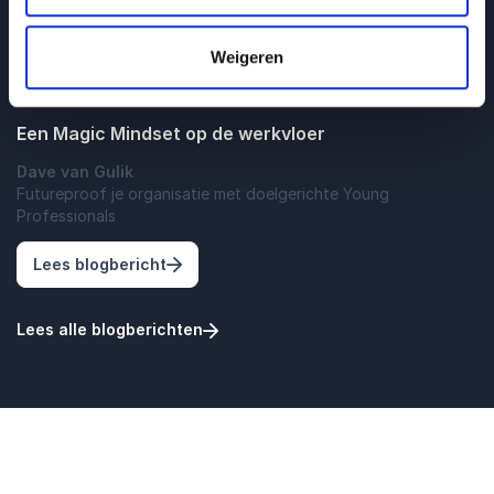
Weigeren
Generaties
Een Magic Mindset op de werkvloer
Dave van Gulik
Futureproof je organisatie met doelgerichte Young
Professionals
: Een Magic Mindset op de werkvloer
Lees blogbericht
Lees alle blogberichten