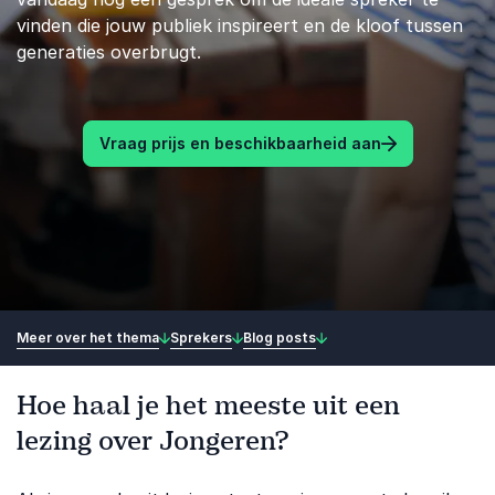
vinden die jouw publiek inspireert en de kloof tussen
generaties overbrugt.
Vraag prijs en beschikbaarheid aan
Meer over het thema
Sprekers
Blog posts
Hoe haal je het meeste uit een
lezing over Jongeren?