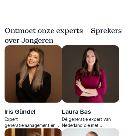
Ontmoet onze experts – Sprekers
over Jongeren
Iris Gündel
Laura Bas
Expert
Dé generatie expert van
generatiemanagement en
Nederland die met
organisatieontwikkeling
onderzoek en