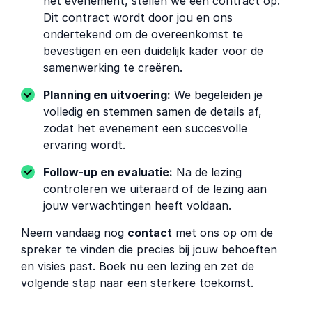
het evenement, stellen we een contract op.
Dit contract wordt door jou en ons
ondertekend om de overeenkomst te
bevestigen en een duidelijk kader voor de
samenwerking te creëren.
Planning en uitvoering:
We begeleiden je
volledig en stemmen samen de details af,
zodat het evenement een succesvolle
ervaring wordt.
Follow-up en evaluatie:
Na de lezing
controleren we uiteraard of de lezing aan
jouw verwachtingen heeft voldaan.
Neem vandaag nog
contact
met ons op om de
spreker te vinden die precies bij jouw behoeften
en visies past. Boek nu een lezing en zet de
volgende stap naar een sterkere toekomst.