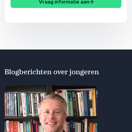
Vraag informatie aan
Blogberichten over jongeren