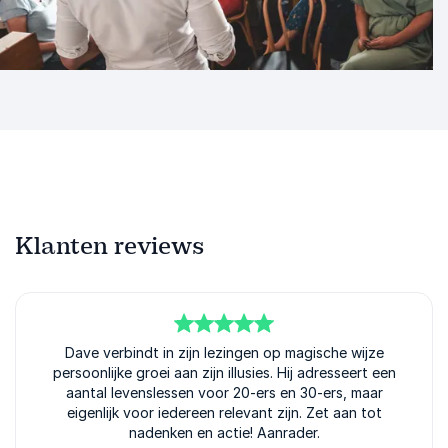
Klanten reviews
5
van
Dave verbindt in zijn lezingen op magische wijze
5
persoonlijke groei aan zijn illusies. Hij adresseert een
aantal levenslessen voor 20-ers en 30-ers, maar
eigenlijk voor iedereen relevant zijn. Zet aan tot
nadenken en actie! Aanrader.