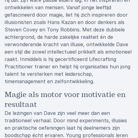
hij dat zijn ware passie elders lag: in het inspireren en
ontwikkelen van mensen. Vanaf jonge leeftijd
gefascineerd door magie, liet hij zich inspireren door
illusionisten zoals Hans Kazan en door denkers als
Steven Covey en Tony Robbins. Met deze dubbele
achtergrond, de harde zakelijke realiteit én de
verwonderende kracht van illusie, ontwikkelde Dave
een stijl die zowel intellectueel prikkelt als emotioneel
raakt. Inmiddels is hij gecertificeerd Lifecrafting
Practitioner trainer en helpt hij organisaties hun jong
talent te versterken met leiderschap,
timemanagement en zelfontwikkeling.
Magie als motor voor motivatie en
resultaat
De lezingen van Dave zijn veel meer dan een
traditioneel verhaal. Door mind experiments, illusies
en praktische oefeningen laat hij deelnemers zijn
boodschap écht ervaren. Young professionals leren