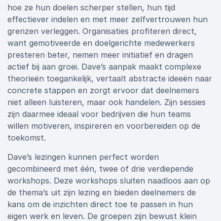
hoe ze hun doelen scherper stellen, hun tijd
effectiever indelen en met meer zelfvertrouwen hun
grenzen verleggen. Organisaties profiteren direct,
want gemotiveerde en doelgerichte medewerkers
presteren beter, nemen meer initiatief en dragen
actief bij aan groei. Dave’s aanpak maakt complexe
theorieën toegankelijk, vertaalt abstracte ideeën naar
concrete stappen en zorgt ervoor dat deelnemers
niet alleen luisteren, maar ook handelen. Zijn sessies
zijn daarmee ideaal voor bedrijven die hun teams
willen motiveren, inspireren en voorbereiden op de
toekomst.
Dave’s lezingen kunnen perfect worden
gecombineerd met één, twee of drie verdiepende
workshops. Deze workshops sluiten naadloos aan op
de thema’s uit zijn lezing en bieden deelnemers de
kans om de inzichten direct toe te passen in hun
eigen werk en leven. De groepen zijn bewust klein