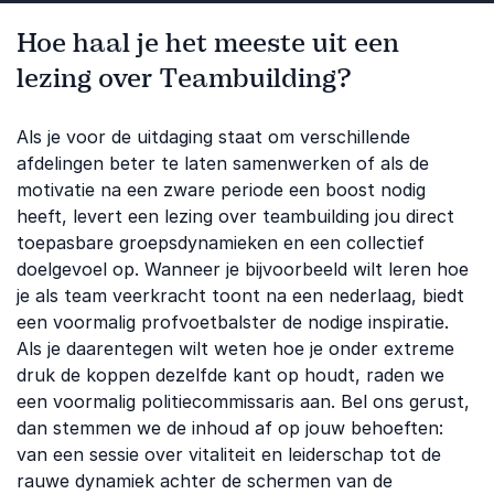
Hoe haal je het meeste uit een
lezing over Teambuilding?
Als je voor de uitdaging staat om verschillende
afdelingen beter te laten samenwerken of als de
motivatie na een zware periode een boost nodig
heeft, levert een lezing over teambuilding jou direct
toepasbare groepsdynamieken en een collectief
doelgevoel op. Wanneer je bijvoorbeeld wilt leren hoe
je als team veerkracht toont na een nederlaag, biedt
een voormalig profvoetbalster de nodige inspiratie.
Als je daarentegen wilt weten hoe je onder extreme
druk de koppen dezelfde kant op houdt, raden we
een voormalig politiecommissaris aan. Bel ons gerust,
dan stemmen we de inhoud af op jouw behoeften:
van een sessie over vitaliteit en leiderschap tot de
rauwe dynamiek achter de schermen van de