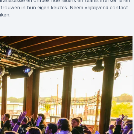
ratiesessie en ontdek hoe leiders en teams sterker leren
trouwen in hun eigen keuzes. Neem vrijblijvend contact
aken.