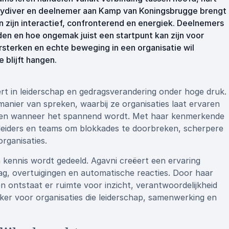
skydiver en deelnemer aan Kamp van Koningsbrugge brengt
n zijn interactief, confronterend en energiek. Deelnemers
n en hoe ongemak juist een startpunt kan zijn voor
ersterken en echte beweging in een organisatie wil
 blijft hangen.
ert in leiderschap en gedragsverandering onder hoge druk.
nier van spreken, waarbij ze organisaties laat ervaren
leiden wanneer het spannend wordt. Met haar kenmerkende
e leiders en teams om blokkades te doorbreken, scherpere
rganisaties.
en kennis wordt gedeeld. Agavni creëert een ervaring
ag, overtuigingen en automatische reacties. Door haar
 ontstaat er ruimte voor inzicht, verantwoordelijkheid
er voor organisaties die leiderschap, samenwerking en