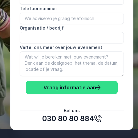
Telefoonnummer
Organisatie / bedrijf
Vertel ons meer over jouw evenement
Vraag informatie aan
Diana Verduijn
Bel ons
Projectleider HRM Vitaliteit bij Gemeente Leiden 6
030 80 80 884
januari 2022