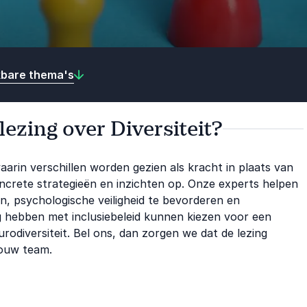
kbare thema's
lezing over Diversiteit?
aarin verschillen worden gezien als kracht in plaats van
 concrete strategieën en inzichten op. Onze experts helpen
n, psychologische veiligheid te bevorderen en
ng hebben met inclusiebeleid kunnen kiezen voor een
urodiversiteit. Bel ons, dan zorgen we dat de lezing
 jouw team.