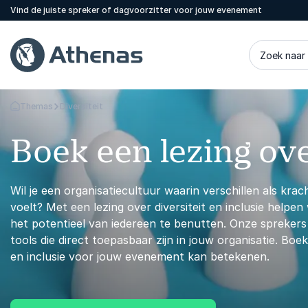
Vind de juiste spreker of dagvoorzitter voor jouw evenement
Zoek naar
Themas
Diversiteit
Terug naar de startpagina
Boek een lezing ove
Wil je een organisatiecultuur waarin verschillen als kr
voelt? Met een lezing over diversiteit en inclusie help
het potentieel van iedereen te benutten. Onze sprekers
tools die direct toepasbaar zijn in jouw organisatie. Boe
en inclusie voor jouw evenement kan betekenen.