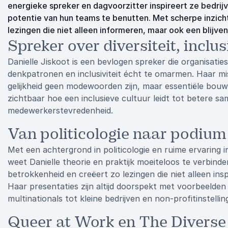
energieke spreker en dagvoorzitter inspireert ze bedrij
potentie van hun teams te benutten. Met scherpe inzicht
lezingen die niet alleen informeren, maar ook een blijve
Spreker over diversiteit, inclus
Danielle Jiskoot is een bevlogen spreker die organisaties
denkpatronen en inclusiviteit écht te omarmen. Haar miss
gelijkheid geen modewoorden zijn, maar essentiële bou
zichtbaar hoe een inclusieve cultuur leidt tot betere s
medewerkerstevredenheid.
Van politicologie naar podium
Met een achtergrond in politicologie en ruime ervaring 
weet Danielle theorie en praktijk moeiteloos te verbind
betrokkenheid en creëert zo lezingen die niet alleen inspi
Haar presentaties zijn altijd doorspekt met voorbeelden
multinationals tot kleine bedrijven en non-profitinstellin
Queer at Work en The Divers