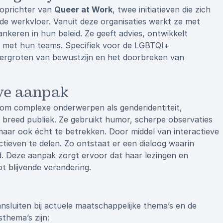
oprichter van
Queer at Work
, twee initiatieven die zich
 de werkvloer. Vanuit deze organisaties werkt ze met
erankeren in hun beleid. Ze geeft advies, ontwikkelt
an met hun teams. Specifiek voor de LGBTQI+
 vergroten van bewustzijn en het doorbreken van
eve aanpak
 om complexe onderwerpen als genderidentiteit,
n breed publiek. Ze gebruikt humor, scherpe observaties
maar ook écht te betrekken. Door middel van interactieve
ieven te delen. Zo ontstaat er een dialoog waarin
 Deze aanpak zorgt ervoor dat haar lezingen en
t blijvende verandering.
nsluiten bij actuele maatschappelijke thema’s en de
thema’s zijn: