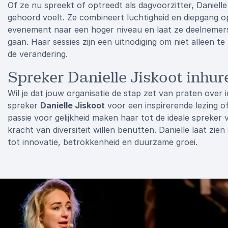
Of ze nu spreekt of optreedt als dagvoorzitter, Danielle
gehoord voelt. Ze combineert luchtigheid en diepgang op
evenement naar een hoger niveau en laat ze deelnemer
gaan. Haar sessies zijn een uitnodiging om niet alleen t
de verandering.
Spreker Danielle Jiskoot inhu
Wil je dat jouw organisatie de stap zet van praten over
spreker
Danielle Jiskoot
voor een inspirerende lezing o
passie voor gelijkheid maken haar tot de ideale spreker v
kracht van diversiteit willen benutten. Danielle laat zien 
tot innovatie, betrokkenheid en duurzame groei.