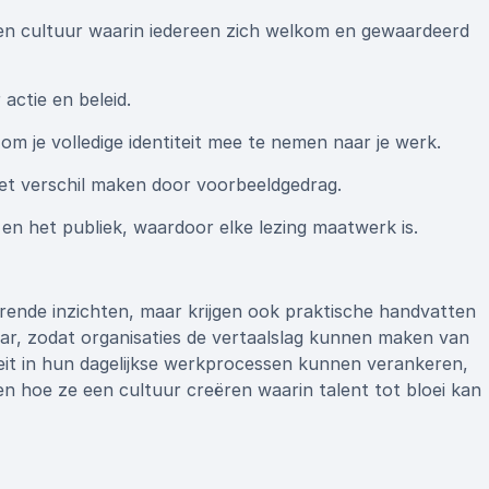
en cultuur waarin iedereen zich welkom en gewaardeerd
actie en beleid.
om je volledige identiteit mee te nemen naar je werk.
het verschil maken door voorbeeldgedrag.
en het publiek, waardoor elke lezing maatwerk is.
rerende inzichten, maar krijgen ook praktische handvatten
baar, zodat organisaties de vertaalslag kunnen maken van
iteit in hun dagelijkse werkprocessen kunnen verankeren,
n hoe ze een cultuur creëren waarin talent tot bloei kan