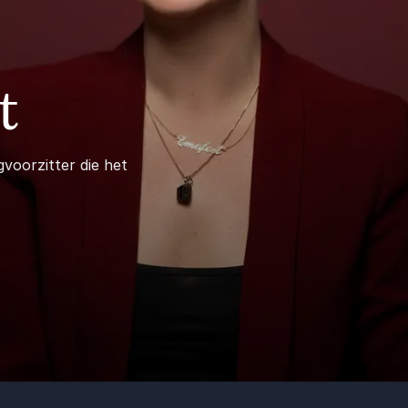
t
gvoorzitter die het