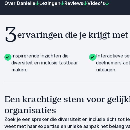
Over Danielle
Lezingen
Reviews
Video's
3
ervaringen die je krijgt met
Inspirerende inzichten die
Interactieve se
diversiteit en inclusie tastbaar
deelnemers act
maken.
uitdagen.
Een krachtige stem voor gelijk
organisaties
Zoek je een spreker die diversiteit en inclusie écht tot 
weet met haar expertise en unieke aanpak het belang va