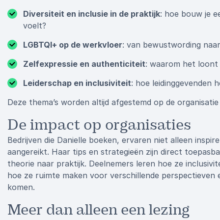
Diversiteit en inclusie in de praktijk
: hoe bouw je e
voelt?
LGBTQI+ op de werkvloer
: van bewustwording naar 
Zelfexpressie en authenticiteit
: waarom het loont 
Leiderschap en inclusiviteit
: hoe leidinggevenden 
Deze thema’s worden altijd afgestemd op de organisatie 
De impact op organisaties
Bedrijven die Danielle boeken, ervaren niet alleen inspi
aangereikt. Haar tips en strategieën zijn direct toepas
theorie naar praktijk. Deelnemers leren hoe ze inclusiv
hoe ze ruimte maken voor verschillende perspectieven e
komen.
Meer dan alleen een lezing