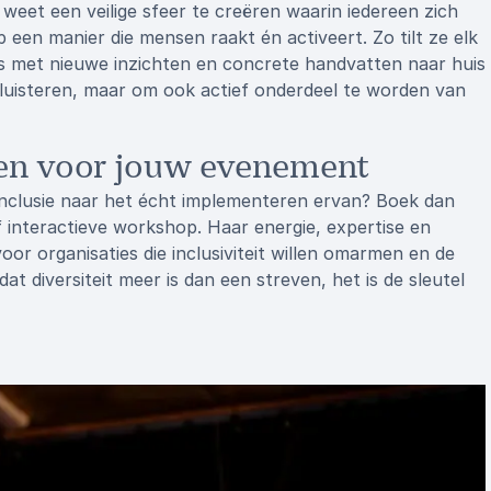
 weet een veilige sfeer te creëren waarin iedereen zich
 een manier die mensen raakt én activeert. Zo tilt ze elk
s met nieuwe inzichten en concrete handvatten naar huis
e luisteren, maar om ook actief onderdeel te worden van
ren voor jouw evenement
 inclusie naar het écht implementeren ervan? Boek dan
f interactieve workshop. Haar energie, expertise en
oor organisaties die inclusiviteit willen omarmen en de
dat diversiteit meer is dan een streven, het is de sleutel