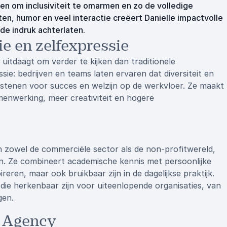
ven om inclusiviteit te omarmen en zo de volledige
en, humor en veel interactie creëert Danielle impactvolle
nde indruk achterlaten.
ie en zelfexpressie
 uitdaagt om verder te kijken dan traditionele
ie: bedrijven en teams laten ervaren dat diversiteit en
wstenen voor succes en welzijn op de werkvloer. Ze maakt
amenwerking, meer creativiteit en hogere
in zowel de commerciële sector als de non-profitwereld,
en. Ze combineert academische kennis met persoonlijke
reren, maar ook bruikbaar zijn in de dagelijkse praktijk.
 die herkenbaar zijn voor uiteenlopende organisaties, van
gen.
e Agency