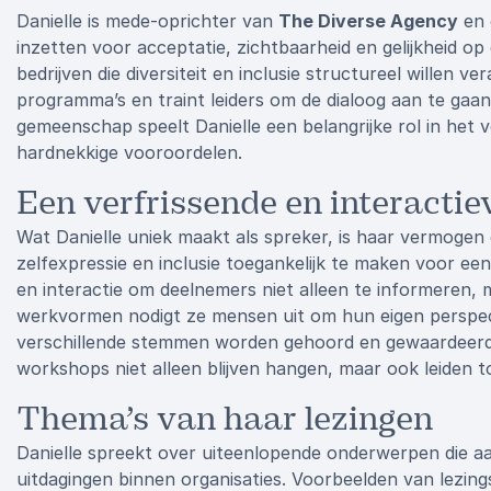
Danielle is mede-oprichter van
The Diverse Agency
en 
inzetten voor acceptatie, zichtbaarheid en gelijkheid op
bedrijven die diversiteit en inclusie structureel willen v
programma’s en traint leiders om de dialoog aan te ga
gemeenschap speelt Danielle een belangrijke rol in het
hardnekkige vooroordelen.
Een verfrissende en interacti
Wat Danielle uniek maakt als spreker, is haar vermogen
zelfexpressie en inclusie toegankelijk te maken voor ee
en interactie om deelnemers niet alleen te informeren, 
werkvormen nodigt ze mensen uit om hun eigen perspect
verschillende stemmen worden gehoord en gewaardeerd.
workshops niet alleen blijven hangen, maar ook leiden to
Thema’s van haar lezingen
Danielle spreekt over uiteenlopende onderwerpen die aa
uitdagingen binnen organisaties. Voorbeelden van lezings