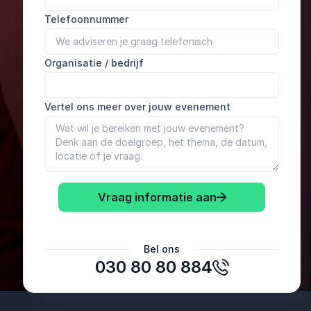
Telefoonnummer
Organisatie / bedrijf
Vertel ons meer over jouw evenement
Vraag informatie aan
Laura Temmerman
Cecoforma
Bel ons
030 80 80 884