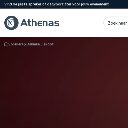
Vind de juiste spreker of dagvoorzitter voor jouw evenement
Zoek naar
Sprekers
Danielle Jiskoot
Terug naar de startpagina