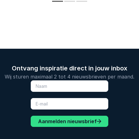
kracht van
zien dat mindset
impact.
kwetsbaarh
grenzen doorbreekt.
Ontvang inspiratie direct in jouw inbox
Wij sturen maximaal 2 tot 4 nieuwsbrieven per maand.
Aanmelden nieuwsbrief