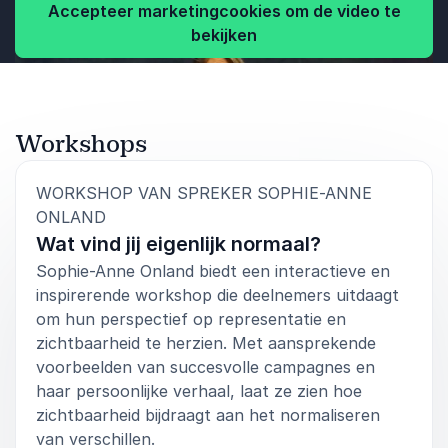
Accepteer marketingcookies om de video te
bekijken
Workshops
WORKSHOP VAN SPREKER SOPHIE-ANNE
:
ONLAND
Wat vind jij eigenlijk normaal?
Sophie-Anne Onland biedt een interactieve en
inspirerende workshop die deelnemers uitdaagt
om hun perspectief op representatie en
zichtbaarheid te herzien. Met aansprekende
voorbeelden van succesvolle campagnes en
haar persoonlijke verhaal, laat ze zien hoe
zichtbaarheid bijdraagt aan het normaliseren
van verschillen.