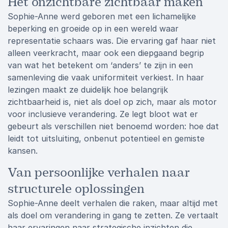
Het onzichtbare zichtbaar maken
Sophie-Anne werd geboren met een lichamelijke
beperking en groeide op in een wereld waar
representatie schaars was. Die ervaring gaf haar niet
alleen veerkracht, maar ook een diepgaand begrip
van wat het betekent om ‘anders’ te zijn in een
samenleving die vaak uniformiteit verkiest. In haar
lezingen maakt ze duidelijk hoe belangrijk
zichtbaarheid is, niet als doel op zich, maar als motor
voor inclusieve verandering. Ze legt bloot wat er
gebeurt als verschillen niet benoemd worden: hoe dat
leidt tot uitsluiting, onbenut potentieel en gemiste
kansen.
Van persoonlijke verhalen naar
structurele oplossingen
Sophie-Anne deelt verhalen die raken, maar altijd met
als doel om verandering in gang te zetten. Ze vertaalt
haar ervaringen naar strategische inzichten die