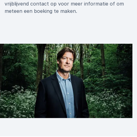
vrijblijvend contact op voor meer informatie of om
meteen een boeking te maken.