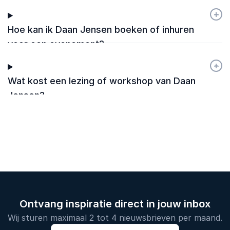
+
-
Hoe kan ik Daan Jensen boeken of inhuren
voor een evenement?
+
-
Wat kost een lezing of workshop van Daan
Jensen?
Ontvang inspiratie direct in jouw inbox
Wij sturen maximaal 2 tot 4 nieuwsbrieven per maand.