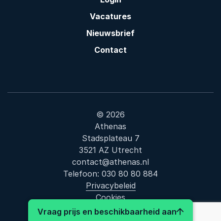
Vacatures
Nieuwsbrief
Contact
© 2026
Athenas
Stadsplateau 7
3521 AZ Utrecht
contact@athenas.nl
Telefoon:
030 80 80 884
Privacybeleid
Cookies
: Daan Jen
Vraag prijs en beschikbaarheid aan
Bezoek ons op LinkedIn
Bezoek ons op Facebook
Bezoek ons op Instagram