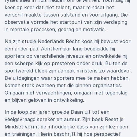
fysiek alles in huis hadden om te winnen. Toch zag hij
keer op keer dat niet talent, maar mindset het
verschil maakte tussen stilstand en vooruitgang. Die
observatie vormde het startpunt van zijn verdieping
in mentale processen, gedrag en motivatie.
Na zijn studie Nederlands Recht koos hij bewust voor
een ander pad. Achttien jaar lang begeleidde hij
sporters op verschillende niveaus en ontwikkelde hij
een scherpe kijk op presteren onder druk. Buiten de
sportwereld bleek zijn aanpak minstens zo waardevol.
De uitdagingen waar sporters mee te maken hebben,
komen sterk overeen met die binnen organisaties.
Omgaan met verwachtingen, omgaan met tegenslag
en blijven geloven in ontwikkeling.
In de loop der jaren groeide Daan uit tot een
veelgevraagd spreker en auteur. Zijn boek Reset je
Mindset vormt de inhoudelijke basis van zijn lezingen
en trainingen. Hierin beschrijft hij hoe perspectief