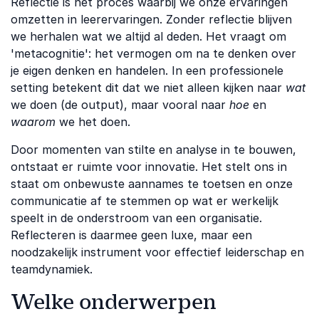
Reflectie is het proces waarbij we onze ervaringen
omzetten in leerervaringen. Zonder reflectie blijven
we herhalen wat we altijd al deden. Het vraagt om
'metacognitie': het vermogen om na te denken over
je eigen denken en handelen. In een professionele
setting betekent dit dat we niet alleen kijken naar
wat
we doen (de output), maar vooral naar
hoe
en
waarom
we het doen.
Door momenten van stilte en analyse in te bouwen,
ontstaat er ruimte voor innovatie. Het stelt ons in
staat om onbewuste aannames te toetsen en onze
communicatie af te stemmen op wat er werkelijk
speelt in de onderstroom van een organisatie.
Reflecteren is daarmee geen luxe, maar een
noodzakelijk instrument voor effectief leiderschap en
teamdynamiek.
Welke onderwerpen