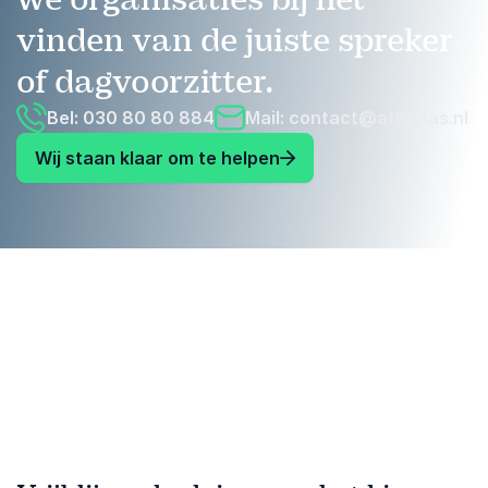
vinden van de juiste spreker
of dagvoorzitter.
Bel: 030 80 80 884
Mail:
contact@athenas.nl
Wij staan klaar om te helpen