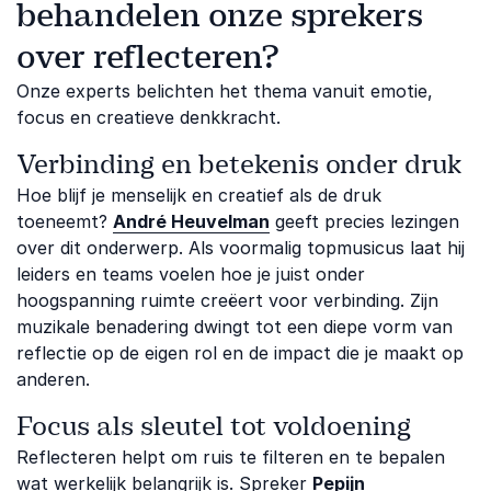
behandelen onze sprekers
over reflecteren?
Onze experts belichten het thema vanuit emotie,
focus en creatieve denkkracht.
Verbinding en betekenis onder druk
Hoe blijf je menselijk en creatief als de druk
toeneemt?
André Heuvelman
geeft precies lezingen
over dit onderwerp. Als voormalig topmusicus laat hij
leiders en teams voelen hoe je juist onder
hoogspanning ruimte creëert voor verbinding. Zijn
muzikale benadering dwingt tot een diepe vorm van
reflectie op de eigen rol en de impact die je maakt op
anderen.
Focus als sleutel tot voldoening
Reflecteren helpt om ruis te filteren en te bepalen
wat werkelijk belangrijk is. Spreker
Pepijn