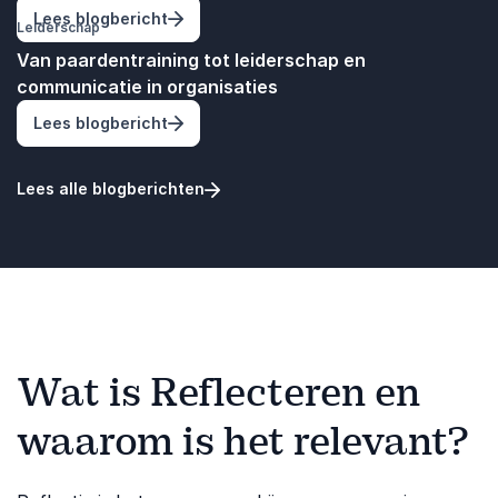
: De Enthousiasme‑Revolutie: waarom enth
Lees blogbericht
Leiderschap
Van paardentraining tot leiderschap en
communicatie in organisaties
: Van paardentraining tot leiderschap en
Lees blogbericht
Lees alle blogberichten
Wat is Reflecteren en
waarom is het relevant?