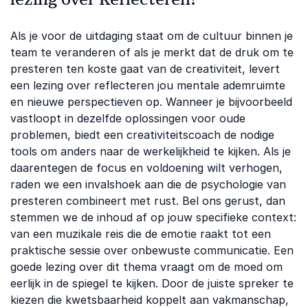
Als je voor de uitdaging staat om de cultuur binnen je
team te veranderen of als je merkt dat de druk om te
presteren ten koste gaat van de creativiteit, levert
een lezing over reflecteren jou mentale ademruimte
en nieuwe perspectieven op. Wanneer je bijvoorbeeld
vastloopt in dezelfde oplossingen voor oude
problemen, biedt een creativiteitscoach de nodige
tools om anders naar de werkelijkheid te kijken. Als je
daarentegen de focus en voldoening wilt verhogen,
raden we een invalshoek aan die de psychologie van
presteren combineert met rust. Bel ons gerust, dan
stemmen we de inhoud af op jouw specifieke context:
van een muzikale reis die de emotie raakt tot een
praktische sessie over onbewuste communicatie. Een
goede lezing over dit thema vraagt om de moed om
eerlijk in de spiegel te kijken. Door de juiste spreker te
kiezen die kwetsbaarheid koppelt aan vakmanschap,