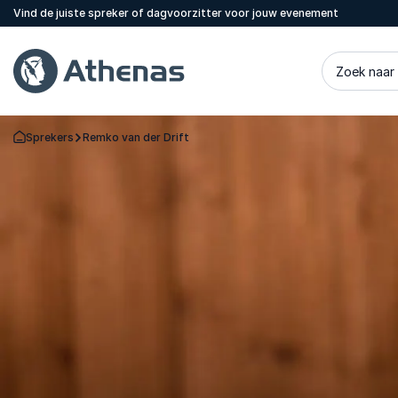
Vind de juiste spreker of dagvoorzitter voor jouw evenement
Zoek naar
Sprekers
Remko van der Drift
Terug naar de startpagina