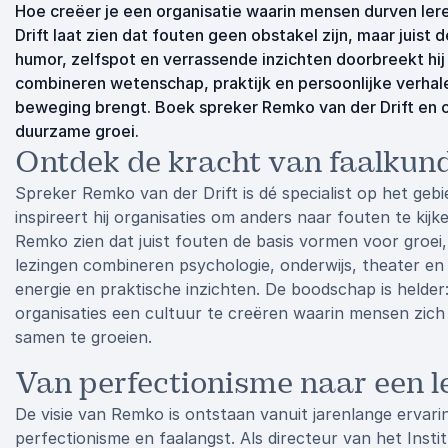
Hoe creëer je een organisatie waarin mensen durven le
Drift laat zien dat fouten geen obstakel zijn, maar juist
humor, zelfspot en verrassende inzichten doorbreekt hij 
combineren wetenschap, praktijk en persoonlijke verhale
beweging brengt. Boek spreker Remko van der Drift en o
duurzame groei.
Ontdek de kracht van faalkun
Spreker Remko van der Drift is dé specialist op het gebi
inspireert hij organisaties om anders naar fouten te kijk
Remko zien dat juist fouten de basis vormen voor groei,
lezingen combineren psychologie, onderwijs, theater en
energie en praktische inzichten. De boodschap is helder: 
organisaties een cultuur te creëren waarin mensen zich 
samen te groeien.
Van perfectionisme naar een l
De visie van Remko is ontstaan vanuit jarenlange ervar
perfectionisme en faalangst. Als directeur van het Inst