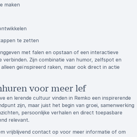
te maken
ontwikkelen
tappen te zetten
inggeven met falen en opstaan of een interactieve
 verbinden. Zijn combinatie van humor, zelfspot en
lleen geïnspireerd raken, maar ook direct in actie
nhuren voor meer lef
ieve en lerende cultuur vinden in Remko een inspirerende
indpunt zijn, maar juist het begin van groei, samenwerking
zichten, persoonlijke verhalen en direct toepasbare
end relevant.
m vrijblijvend contact op voor meer informatie of om