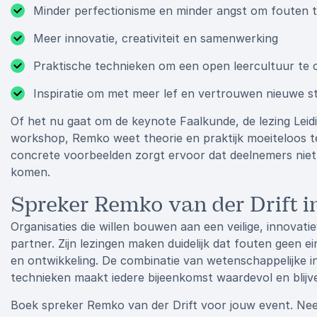
Minder perfectionisme en minder angst om fouten 
Meer innovatie, creativiteit en samenwerking
Praktische technieken om een open leercultuur te 
Inspiratie om met meer lef en vertrouwen nieuwe s
Of het nu gaat om de keynote Faalkunde, de lezing Leid
workshop, Remko weet theorie en praktijk moeiteloos te
concrete voorbeelden zorgt ervoor dat deelnemers niet a
komen.
Spreker Remko van der Drift i
Organisaties die willen bouwen aan een veilige, innovat
partner. Zijn lezingen maken duidelijk dat fouten geen e
en ontwikkeling. De combinatie van wetenschappelijke in
technieken maakt iedere bijeenkomst waardevol en blijv
Boek spreker Remko van der Drift voor jouw event. Nee