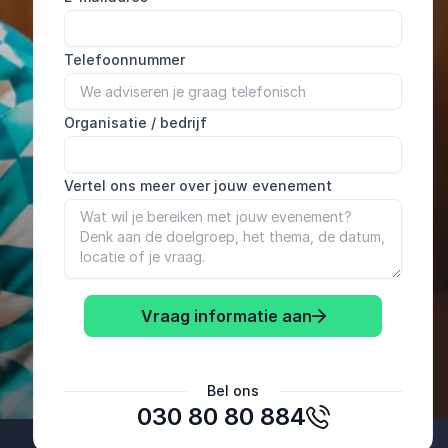
Telefoonnummer
Organisatie / bedrijf
Vertel ons meer over jouw evenement
Vraag informatie aan
Silvia
Bel ons
Hoogheemraadschap van Rijnland
030 80 80 884