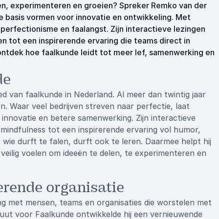
ren, experimenteren en groeien? Spreker Remko van der
 de basis vormen voor innovatie en ontwikkeling. Met
perfectionisme en faalangst. Zijn interactieve lezingen
n tot een inspirerende ervaring die teams direct in
ntdek hoe faalkunde leidt tot meer lef, samenwerking en
de
ed van faalkunde in Nederland. Al meer dan twintig jaar
en. Waar veel bedrijven streven naar perfectie, laat
 innovatie en betere samenwerking. Zijn interactieve
 mindfulness tot een inspirerende ervaring vol humor,
wie durft te falen, durft ook te leren. Daarmee helpt hij
veilig voelen om ideeën te delen, te experimenteren en
erende organisatie
ing met mensen, teams en organisaties die worstelen met
ituut voor Faalkunde ontwikkelde hij een vernieuwende