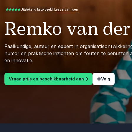
Lees ervaringen
Uitstekend beoordeeld
4.89 van 5
Remko van der 
Faalkundige, auteur en expert in organisatieontwikkelin
humor en praktische inzichten om fouten te benutten a
en innovatie.
Vraag prijs en beschikbaarheid aan
Volg