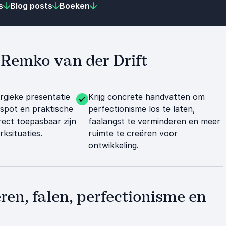
s
Blog posts
Boeken
t Remko van der Drift
rgieke presentatie
Krijg concrete handvatten om
fspot en praktische
perfectionisme los te laten,
irect toepasbaar zijn
faalangst te verminderen en meer
rksituaties.
ruimte te creëren voor
ontwikkeling.
ren, falen, perfectionisme en