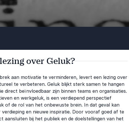
 lezing over Geluk?
ebrek aan motivatie te verminderen, levert een lezing over
tureel te verbeteren. Geluk blijkt sterk samen te hangen
e direct beïnvloedbaar zijn binnen teams en organisaties.
atieven en werkgeluk, is een verdiepend perspectief
k of de rol van het onbewuste brein. In dat geval kan
 verdieping en nieuwe inspiratie. Door vooraf goed af te
aansluiten bij het publiek en de doelstellingen van het