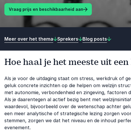
Vraag prijs en beschikbaarheid aan
Meer over het thema
Sprekers
Blog posts
Hoe haal je het meeste uit een
Als je voor de uitdaging staat om stress, werkdruk of g
geluk concrete inzichten op die helpen om welzijn struc
met autonomie, verbondenheid en zingeving, factoren di
Als je daarentegen al actief bezig bent met welzijnsiniti
waardevol, bijvoorbeeld over de wetenschap achter gelu
een meer analytische of strategische lezing zorgen voor
stemmen, zorgen we dat het niveau en de inhoud perfect 
evenement.