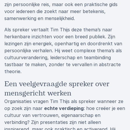
zijn persoonlijke reis, maar ook een praktische gids
voor iedereen die zoekt naar meer betekenis,
samenwerking en menselijkheid.
Als spreker vertaalt Tim Thijs deze thema’s naar
herkenbare inzichten voor een breed publiek. Zijn
lezingen zijn energiek, openhartig en doordrenkt van
persoonlijke verhalen. Hij weet complexe thema’s als
cultuurverandering, leiderschap en teambinding
tastbaar te maken, zonder te vervallen in abstracte
theorie.
Een veelgevraagde spreker over
mensgericht werken
Organisaties vragen Tim Thijs als spreker wanneer ze
op zoek zijn naar
echte verdieping
: hoe creëer je een
cultuur van vertrouwen, eigenaarschap en
verbinding? Zijn presentaties zijn niet alleen
inspirerend, maar ook praktisch en activerend. Hij