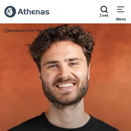
Zoek
Menu
Sprekers
Tim Thijs Ketting
Terug naar de startpagina