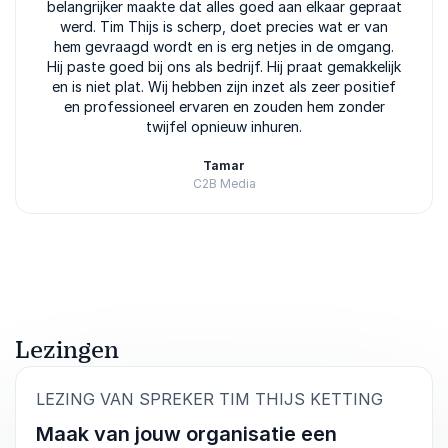
belangrijker maakte dat alles goed aan elkaar gepraat
werd. Tim Thijs is scherp, doet precies wat er van
hem gevraagd wordt en is erg netjes in de omgang.
Hij paste goed bij ons als bedrijf. Hij praat gemakkelijk
en is niet plat. Wij hebben zijn inzet als zeer positief
en professioneel ervaren en zouden hem zonder
twijfel opnieuw inhuren.
Tamar
C2B Media
Beoordeeld
5.00
/5 gebaseerd op
3
klantbeoordelingen
Lezingen
:
LEZING VAN SPREKER TIM THIJS KETTING
Maak van jouw organisatie een