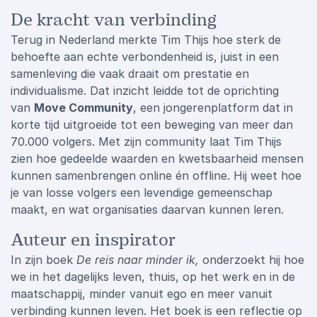
De kracht van verbinding
Terug in Nederland merkte Tim Thijs hoe sterk de
behoefte aan echte verbondenheid is, juist in een
samenleving die vaak draait om prestatie en
individualisme. Dat inzicht leidde tot de oprichting
van
Move Community
, een jongerenplatform dat in
korte tijd uitgroeide tot een beweging van meer dan
70.000 volgers. Met zijn community laat Tim Thijs
zien hoe gedeelde waarden en kwetsbaarheid mensen
kunnen samenbrengen online én offline. Hij weet hoe
je van losse volgers een levendige gemeenschap
maakt, en wat organisaties daarvan kunnen leren.
Auteur en inspirator
In zijn boek
De reis naar minder ik,
onderzoekt hij hoe
we in het dagelijks leven, thuis, op het werk en in de
maatschappij, minder vanuit ego en meer vanuit
verbinding kunnen leven. Het boek is een reflectie op