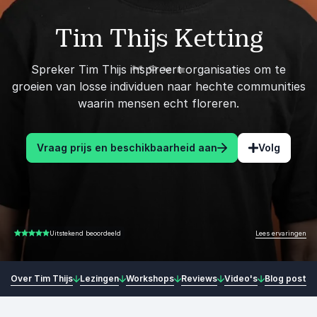
Tim Thijs Ketting
Spreker Tim Thijs inspireert organisaties om te
groeien van losse individuen naar hechte communities
waarin mensen echt floreren.
Vraag prijs en beschikbaarheid aan
Volg
Lees ervaringen
Uitstekend beoordeeld
5.00 van 5
Over Tim Thijs
Lezingen
Workshops
Reviews
Video's
Blog posts