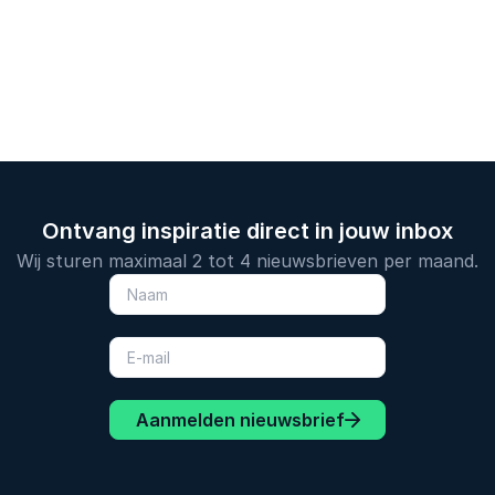
Ontvang inspiratie direct in jouw inbox
Wij sturen maximaal 2 tot 4 nieuwsbrieven per maand.
Aanmelden nieuwsbrief