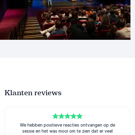
Klanten reviews
5
van
We hebben positieve reacties ontvangen op de
5
sessie en het was mooi om te zien dat er veel