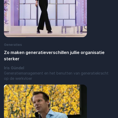
Generaties
Zo maken generatieverschillen jullie organisatie
sterker
Iris Gündel
Generatiemanagement en het benutten van generatiekracht
op de werkvloer
: Zo maken generatieverschillen jullie org
Lees blogbericht