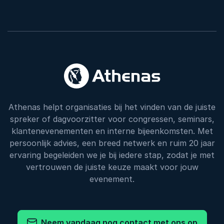
Athenas helpt organisaties bij het vinden van de juiste
spreker of dagvoorzitter voor congressen, seminars,
klantenevenementen en interne bijeenkomsten. Met
persoonlijk advies, een breed netwerk en ruim 20 jaar
ervaring begeleiden we je bij iedere stap, zodat je met
vertrouwen de juiste keuze maakt voor jouw
evenement.
Neem vandaag nog contact met ons op