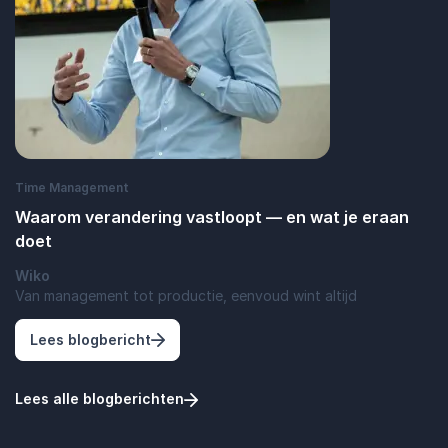
Time Management
Waarom verandering vastloopt — en wat je eraan
doet
Wiko
Van management tot productie, eenvoud wint altijd
: Waarom verandering vastloopt — en wat
Lees blogbericht
Lees alle blogberichten