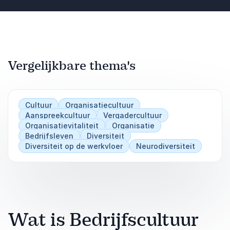
Vergelijkbare thema's
Cultuur
Organisatiecultuur
Aanspreekcultuur
Vergadercultuur
Organisatievitaliteit
Organisatie
Bedrijfsleven
Diversiteit
Diversiteit op de werkvloer
Neurodiversiteit
Wat is Bedrijfscultuur