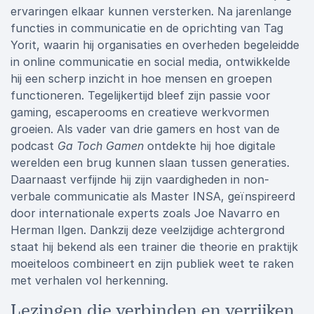
ervaringen elkaar kunnen versterken. Na jarenlange
functies in communicatie en de oprichting van Tag
Yorit, waarin hij organisaties en overheden begeleidde
in online communicatie en social media, ontwikkelde
hij een scherp inzicht in hoe mensen en groepen
functioneren. Tegelijkertijd bleef zijn passie voor
gaming, escaperooms en creatieve werkvormen
groeien. Als vader van drie gamers en host van de
podcast
Ga Toch Gamen
ontdekte hij hoe digitale
werelden een brug kunnen slaan tussen generaties.
Daarnaast verfijnde hij zijn vaardigheden in non-
verbale communicatie als Master INSA, geïnspireerd
door internationale experts zoals Joe Navarro en
Herman Ilgen. Dankzij deze veelzijdige achtergrond
staat hij bekend als een trainer die theorie en praktijk
moeiteloos combineert en zijn publiek weet te raken
met verhalen vol herkenning.
Lezingen die verbinden en verrijken