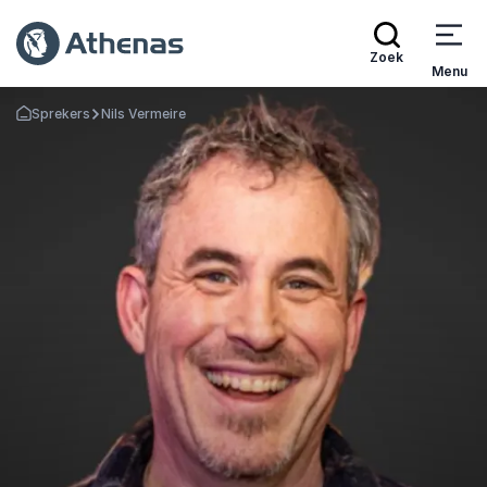
Zoek
Menu
Sprekers
Nils Vermeire
Terug naar de startpagina