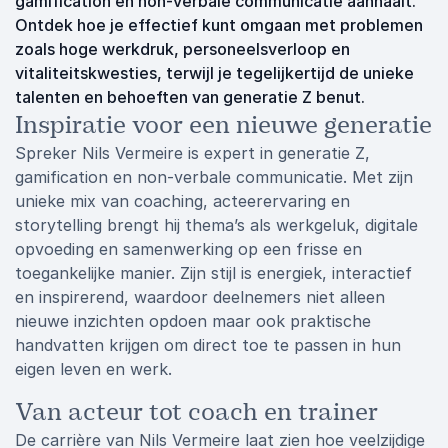
gamification en non-verbale communicatie aanhaalt.
Ontdek hoe je effectief kunt omgaan met problemen
zoals hoge werkdruk, personeelsverloop en
vitaliteitskwesties, terwijl je tegelijkertijd de unieke
talenten en behoeften van generatie Z benut.
Inspiratie voor een nieuwe generatie
Spreker Nils Vermeire is expert in generatie Z,
gamification en non-verbale communicatie. Met zijn
unieke mix van coaching, acteerervaring en
storytelling brengt hij thema’s als werkgeluk, digitale
opvoeding en samenwerking op een frisse en
toegankelijke manier. Zijn stijl is energiek, interactief
en inspirerend, waardoor deelnemers niet alleen
nieuwe inzichten opdoen maar ook praktische
handvatten krijgen om direct toe te passen in hun
eigen leven en werk.
Van acteur tot coach en trainer
De carrière van Nils Vermeire laat zien hoe veelzijdige