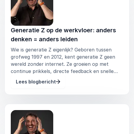
Generatie Z op de werkvloer: anders
denken = anders leiden
Wie is generatie Z eigenlijk? Geboren tussen
grofweg 1997 en 2012, kent generatie Z geen
wereld zonder internet. Ze groeien op met
continue prikkels, directe feedback en snelle
verandering. Dat maakt ze wendbaar – maar ook
Lees blogbericht
gevoelig voor oppervlakkige communicatie en
ouderwetse structuren. Wat ze zoe