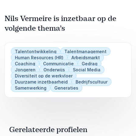
Nils Vermeire is inzetbaar op de
volgende thema’s
Talentontwikkeling
Talentmanagement
Human Resources (HR)
Arbeidsmarkt
Coaching
Communicatie
Gedrag
Jongeren
Onderwijs
Social Media
Diversiteit op de werkvloer
Duurzame inzetbaarheid
Bedrijfscultuur
Samenwerking
Generaties
Gerelateerde profielen