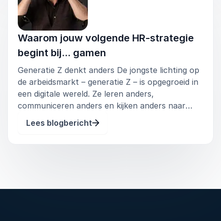
Waarom jouw volgende HR-strategie
begint bij… gamen
Generatie Z denkt anders De jongste lichting op
de arbeidsmarkt – generatie Z – is opgegroeid in
een digitale wereld. Ze leren anders,
communiceren anders en kijken anders naar
werk. Klassieke trainingstrajecten en statische
Lees blogbericht
vacatureteksten missen vaak aansluiting. Deze
generatie wil uitdaging, feed