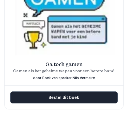
Ga toch gamen
Gamen als het geheime wapen voor een betere band
met je kind
door Boek van spreker Nils Vermeire
Bestel dit boek