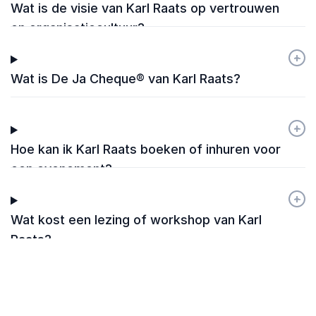
Wat is de visie van Karl Raats op vertrouwen
en organisatiecultuur?
+
-
Wat is De Ja Cheque® van Karl Raats?
+
-
Hoe kan ik Karl Raats boeken of inhuren voor
een evenement?
+
-
Wat kost een lezing of workshop van Karl
Raats?