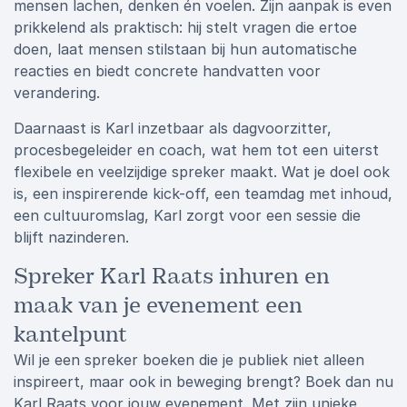
mensen lachen, denken én voelen. Zijn aanpak is even
prikkelend als praktisch: hij stelt vragen die ertoe
doen, laat mensen stilstaan bij hun automatische
reacties en biedt concrete handvatten voor
verandering.
Daarnaast is Karl inzetbaar als dagvoorzitter,
procesbegeleider en coach, wat hem tot een uiterst
flexibele en veelzijdige spreker maakt. Wat je doel ook
is, een inspirerende kick-off, een teamdag met inhoud,
een cultuuromslag, Karl zorgt voor een sessie die
blijft nazinderen.
Spreker Karl Raats inhuren en
maak van je evenement een
kantelpunt
Wil je een spreker boeken die je publiek niet alleen
inspireert, maar ook in beweging brengt? Boek dan nu
Karl Raats voor jouw evenement. Met zijn unieke