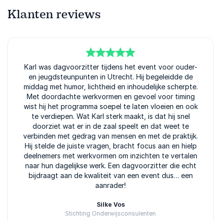
Klanten reviews
5
Karl was dagvoorzitter tijdens het event voor ouder-
van
5
en jeugdsteunpunten in Utrecht. Hij begeleidde de
middag met humor, lichtheid en inhoudelijke scherpte.
Met doordachte werkvormen en gevoel voor timing
wist hij het programma soepel te laten vloeien en ook
te verdiepen. Wat Karl sterk maakt, is dat hij snel
doorziet wat er in de zaal speelt en dat weet te
verbinden met gedrag van mensen en met de praktijk.
Hij stelde de juiste vragen, bracht focus aan en hielp
deelnemers met werkvormen om inzichten te vertalen
naar hun dagelijkse werk. Een dagvoorzitter die echt
bijdraagt aan de kwaliteit van een event dus… een
aanrader!
Silke Vos
Stichting Onderwijsconsulenten