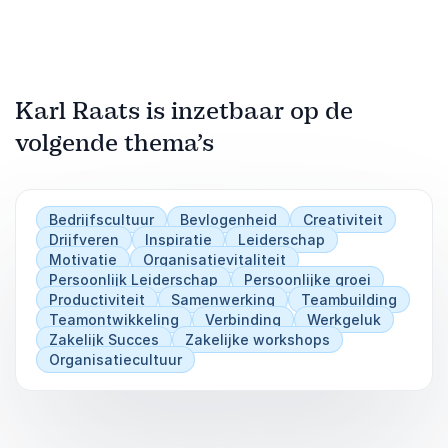
Karl Raats is inzetbaar op de
volgende thema’s
Bedrijfscultuur
Bevlogenheid
Creativiteit
Drijfveren
Inspiratie
Leiderschap
Motivatie
Organisatievitaliteit
Persoonlijk Leiderschap
Persoonlijke groei
Productiviteit
Samenwerking
Teambuilding
Teamontwikkeling
Verbinding
Werkgeluk
Zakelijk Succes
Zakelijke workshops
Organisatiecultuur