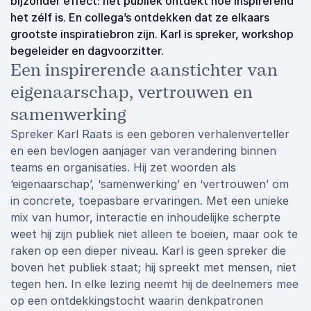
bijzonder effect: het publiek ontdekt hoe inspirerend
het zélf is. En collega’s ontdekken dat ze elkaars
grootste inspiratiebron zijn. Karl is spreker, workshop
begeleider en dagvoorzitter.
Een inspirerende aanstichter van
eigenaarschap, vertrouwen en
samenwerking
Spreker Karl Raats is een geboren verhalenverteller
en een bevlogen aanjager van verandering binnen
teams en organisaties. Hij zet woorden als
‘eigenaarschap’, ‘samenwerking’ en ‘vertrouwen’ om
in concrete, toepasbare ervaringen. Met een unieke
mix van humor, interactie en inhoudelijke scherpte
weet hij zijn publiek niet alleen te boeien, maar ook te
raken op een dieper niveau. Karl is geen spreker die
boven het publiek staat; hij spreekt met mensen, niet
tegen hen. In elke lezing neemt hij de deelnemers mee
op een ontdekkingstocht waarin denkpatronen