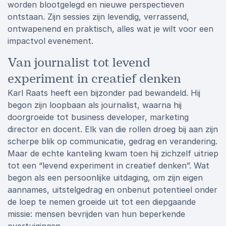
worden blootgelegd en nieuwe perspectieven
ontstaan. Zijn sessies zijn levendig, verrassend,
ontwapenend en praktisch, alles wat je wilt voor een
impactvol evenement.
Van journalist tot levend
experiment in creatief denken
Karl Raats heeft een bijzonder pad bewandeld. Hij
begon zijn loopbaan als journalist, waarna hij
doorgroeide tot business developer, marketing
director en docent. Elk van die rollen droeg bij aan zijn
scherpe blik op communicatie, gedrag en verandering.
Maar de echte kanteling kwam toen hij zichzelf uitriep
tot een “levend experiment in creatief denken”. Wat
begon als een persoonlijke uitdaging, om zijn eigen
aannames, uitstelgedrag en onbenut potentieel onder
de loep te nemen groeide uit tot een diepgaande
missie: mensen bevrijden van hun beperkende