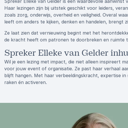
Spreker Elleke van Gelder is een waardevolle aanwinst v
Haar lezingen zijn bij uitstek geschikt voor leiders, ve
zoals zorg, onderwijs, overheid en veiligheid. Overal 
leeft om anders te kijken, denken en handelen, brengt zij 
Ze laat zien dat vernieuwing begint met het herontdek
de kracht heeft om patronen te doorbreken en ruimte t
Spreker Elleke van Gelder inh
Wil je een lezing met impact, die niet alleen inspireert
voor jouw event of organisatie. Ze past haar verhaal aa
blijft hangen. Met haar verbeeldingskracht, expertise i
raken én activeren.