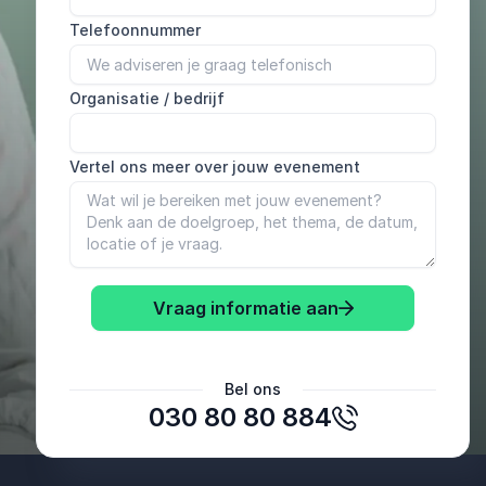
Telefoonnummer
Organisatie / bedrijf
Vertel ons meer over jouw evenement
Vraag informatie aan
Liane Ermstrang
Bel ons
Manager GEZ Samenwerkingsverband Midden
030 80 80 884
Betuwe