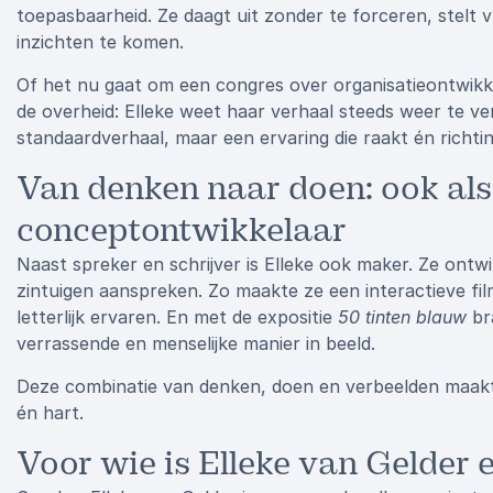
toepasbaarheid. Ze daagt uit zonder te forceren, stelt 
inzichten te komen.
Of het nu gaat om een congres over organisatieontwikkel
de overheid: Elleke weet haar verhaal steeds weer te ve
standaardverhaal, maar een ervaring die raakt én richtin
Van denken naar doen: ook al
conceptontwikkelaar
Naast spreker en schrijver is Elleke ook maker. Ze ontw
zintuigen aanspreken. Zo maakte ze een interactieve fi
letterlijk ervaren. En met de expositie
50 tinten blauw
bra
verrassende en menselijke manier in beeld.
Deze combinatie van denken, doen en verbeelden maakt 
én hart.
Voor wie is Elleke van Gelder 