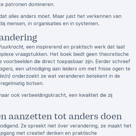
te patronen domineren.
dat alles anders móet. Maar juist het verkennen van
bij mensen, in organisaties en in systemen.
randering
Vuurkracht
, een inspirerend en praktisch werk dat laat
complexe vraagstukken. Het boek biedt geen theoretische
voorbeelden die direct toepasbaar zijn. Eerder schreef
agers
, een uitnodiging aan leiders om met frisse ogen te
de(n)
onderzoekt ze wat veranderen betekent in de
regelmatig botsen.
aar ook verbeeldingskracht, een kwaliteit die zij
en aanzetten tot anders doen
nodigend. Ze spreekt niet óver verandering, ze maakt het
iepgang met creatief denken en praktische