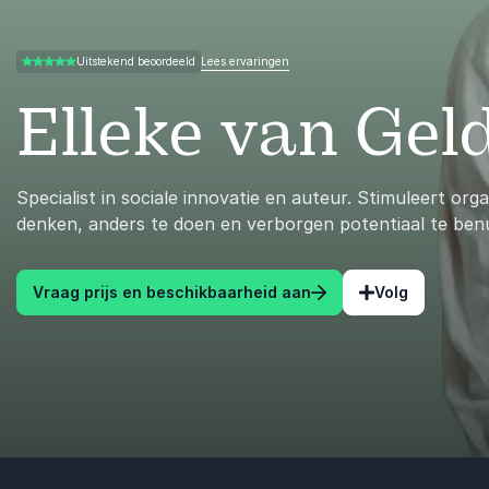
Lees ervaringen
Uitstekend beoordeeld
5.00 van 5
Elleke van Gel
Specialist in sociale innovatie en auteur. Stimuleert org
denken, anders te doen en verborgen potentiaal te ben
Vraag prijs en beschikbaarheid aan
Volg