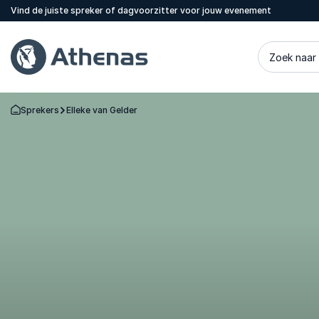
Vind de juiste spreker of dagvoorzitter voor jouw evenement
Zoek naar
Sprekers
Elleke van Gelder
Terug naar de startpagina