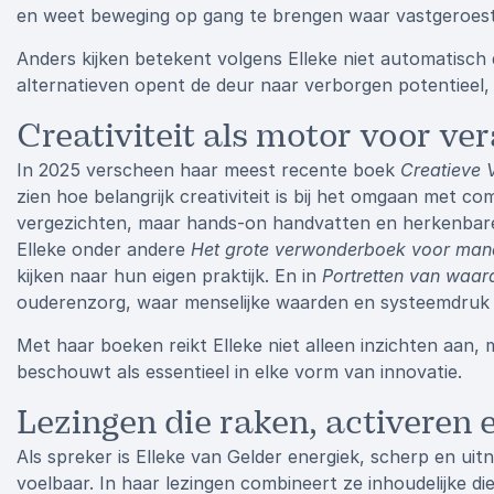
en weet beweging op gang te brengen waar vastgeroes
Anders kijken betekent volgens Elleke niet automatisch 
alternatieven opent de deur naar verborgen potentieel, 
Creativiteit als motor voor ve
In 2025 verscheen haar meest recente boek
Creatieve 
zien hoe belangrijk creativiteit is bij het omgaan met 
vergezichten, maar hands-on handvatten en herkenbare 
Elleke onder andere
Het grote verwonderboek voor man
kijken naar hun eigen praktijk. En in
Portretten van waar
ouderenzorg, waar menselijke waarden en systeemdruk 
Met haar boeken reikt Elleke niet alleen inzichten aan, m
beschouwt als essentieel in elke vorm van innovatie.
Lezingen die raken, activeren 
Als spreker is Elleke van Gelder energiek, scherp en uit
voelbaar. In haar lezingen combineert ze inhoudelijke d