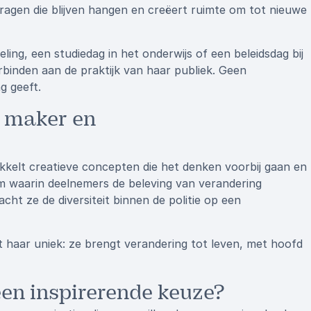
vragen die blijven hangen en creëert ruimte om tot nieuwe
ing, een studiedag in het onderwijs of een beleidsdag bij
rbinden aan de praktijk van haar publiek. Geen
g geeft.
s maker en
ikkelt creatieve concepten die het denken voorbij gaan en
lm waarin deelnemers de beleving van verandering
cht ze de diversiteit binnen de politie op een
haar uniek: ze brengt verandering tot leven, met hoofd
een inspirerende keuze?