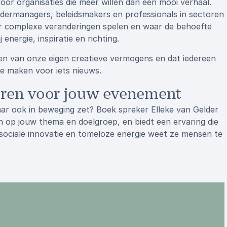
oor organisaties die meer willen dan een mooi verhaal.
randermanagers, beleidsmakers en professionals in sectoren
waar complexe veranderingen spelen en waar de behoefte
energie, inspiratie en richting.
ken van onze eigen creatieve vermogens en dat iedereen
e maken voor iets nieuws.
uren voor jouw evenement
 maar ook in beweging zet? Boek spreker Elleke van Gelder
n op jouw thema en doelgroep, en biedt een ervaring die
n sociale innovatie en tomeloze energie weet ze mensen te