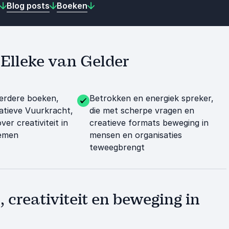
Blog posts
Boeken
t Elleke van Gelder
erdere boeken,
Betrokken en energiek spreker,
atieve Vuurkracht,
die met scherpe vragen en
ver creativiteit in
creatieve formats beweging in
emen
mensen en organisaties
teweegbrengt
 creativiteit en beweging in