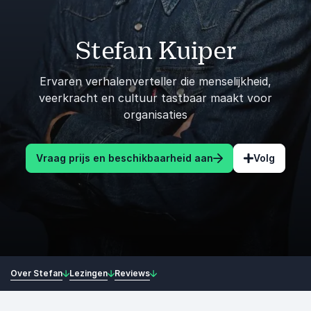
Stefan Kuiper
Ervaren verhalenverteller die menselijkheid,
veerkracht en cultuur tastbaar maakt voor
organisaties
Vraag prijs en beschikbaarheid aan
Volg
Over Stefan
Lezingen
Reviews