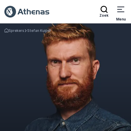
Zoek
Menu
Sprekers
Stefan Kuiper
Terug naar de startpagina