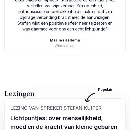
vertellen van zijn verhaal. Zijn openheid,
enthousiasme en betrokkenheid maakten dat zijn
bijdrage verbinding bracht met de aanwezigen.
Stefan wist een positieve sfeer neer te zetten en
was daarmee voor ons een echt lichtpuntje."
Marlies Jellema
Windesheim
Beoordeeld
5.00
/5 gebaseerd op
1
klantbeoordelingen
Populair
Lezingen
:
LEZING VAN SPREKER STEFAN KUIPER
Lichtpuntjes: over menselijkheid,
moed en de kracht van kleine gebaren