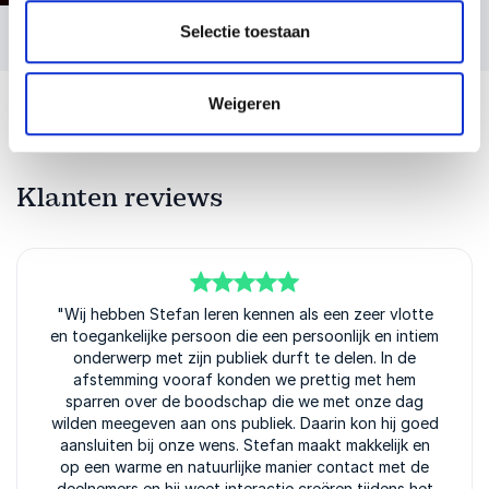
Selectie toestaan
Weigeren
Klanten reviews
5
"Wij hebben Stefan leren kennen als een zeer vlotte
van
5
en toegankelijke persoon die een persoonlijk en intiem
onderwerp met zijn publiek durft te delen. In de
afstemming vooraf konden we prettig met hem
sparren over de boodschap die we met onze dag
wilden meegeven aan ons publiek. Daarin kon hij goed
aansluiten bij onze wens. Stefan maakt makkelijk en
op een warme en natuurlijke manier contact met de
deelnemers en hij weet interactie creëren tijdens het