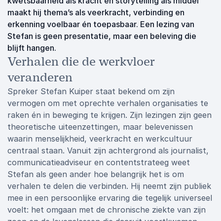
kwetsbaarheid als kracht en storytelling als middel
maakt hij thema’s als veerkracht, verbinding en
erkenning voelbaar én toepasbaar. Een lezing van
Stefan is geen presentatie, maar een beleving die
blijft hangen.
Verhalen die de werkvloer
veranderen
Spreker Stefan Kuiper staat bekend om zijn
vermogen om met oprechte verhalen organisaties te
raken én in beweging te krijgen. Zijn lezingen zijn geen
theoretische uiteenzettingen, maar belevenissen
waarin menselijkheid, veerkracht en werkcultuur
centraal staan. Vanuit zijn achtergrond als journalist,
communicatieadviseur en contentstrateeg weet
Stefan als geen ander hoe belangrijk het is om
verhalen te delen die verbinden. Hij neemt zijn publiek
mee in een persoonlijke ervaring die tegelijk universeel
voelt: het omgaan met de chronische ziekte van zijn