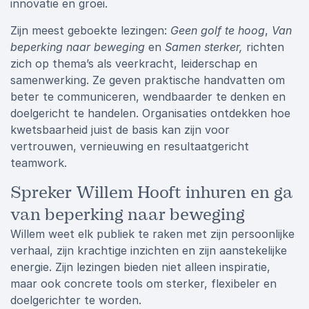
innovatie en groei.
Zijn meest geboekte lezingen:
Geen golf te hoog
,
Van
beperking naar beweging
en
Samen sterker,
richten
zich op thema’s als veerkracht, leiderschap en
samenwerking. Ze geven praktische handvatten om
beter te communiceren, wendbaarder te denken en
doelgericht te handelen. Organisaties ontdekken hoe
kwetsbaarheid juist de basis kan zijn voor
vertrouwen, vernieuwing en resultaatgericht
teamwork.
Spreker Willem Hooft inhuren en ga
van beperking naar beweging
Willem weet elk publiek te raken met zijn persoonlijke
verhaal, zijn krachtige inzichten en zijn aanstekelijke
energie. Zijn lezingen bieden niet alleen inspiratie,
maar ook concrete tools om sterker, flexibeler en
doelgerichter te worden.