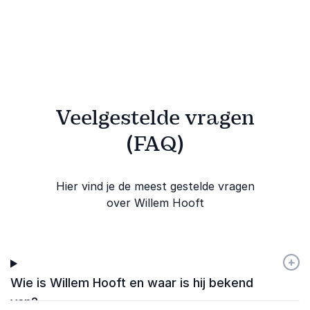
echte superkrachten.
Veelgestelde vragen
(FAQ)
Hier vind je de meest gestelde vragen
over Willem Hooft
+
-
Wie is Willem Hooft en waar is hij bekend
van?