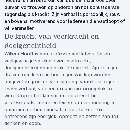
het stellen en bereiken van doelen, maar ook over
durven vertrouwen op anderen en het benutten van
tegenslag als kracht. Zijn verhaal is persoonlijk, rauw
en bovenal motiverend voor iedereen die vastloopt of
wil versnellen.
De kracht van veerkracht en
doelgerichtheid
Willem Hooft is een professioneel kitesurfer en
veelgevraagd spreker over veerkracht,
doelgerichtheid en mentale flexibiliteit. Zijn lezingen
draaien om de vraag hoe tegenslag kan worden
omgezet in groei en vooruitgang. Vanuit zijn eigen
levensverhaal, van een ernstig motorongeluk tot
wereldtop in het kitesurfen, inspireert hij
professionals, teams en leiders om verandering te
omarmen en hun mindset te versterken. Zijn
optredens zijn energiek, oprecht en zetten aan tot
denken en doen.