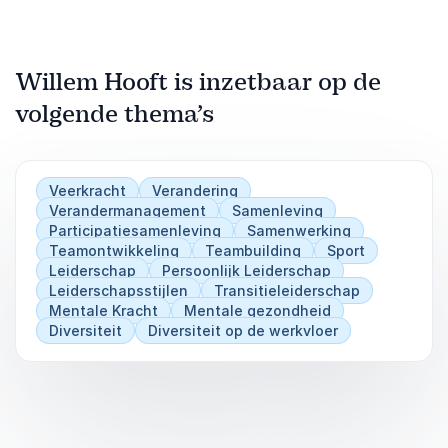
Willem Hooft is inzetbaar op de
volgende thema’s
Veerkracht
Verandering
Verandermanagement
Samenleving
Participatiesamenleving
Samenwerking
Teamontwikkeling
Teambuilding
Sport
Leiderschap
Persoonlijk Leiderschap
Leiderschapsstijlen
Transitieleiderschap
Mentale Kracht
Mentale gezondheid
Diversiteit
Diversiteit op de werkvloer