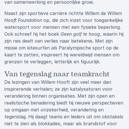
van samenwerking en persoonlijke groei.
Naast zijn sportieve carrière richtte Willem de
Willem
Hooft Foundation
op, die zich inzet voor toegankelijke
watersport voor mensen met een fysieke beperking.
Ook schreef hij het boek
Geen golf te hoog
, waarin hij
zijn reis deelt van verlies naar betekenis. Met zijn
missie om kitesurfen als Paralympische sport op de
kaart te zetten, inspireert hij wereldwijd mensen om
grenzen te verleggen, letterlijk en figuurlijk.
Van tegenslag naar teamkracht
De lezingen van Willem Hooft zijn veel meer dan
inspirerende verhalen; ze zijn katalysatoren voor
verandering binnen organisaties. Met zijn open en
realistische benadering biedt hij nieuwe perspectieven
op omgaan met onzekerheid, verandering en
tegenslag. Hij daagt teams en leiders uit om obstakels
niet te zien als blokkades, maar als brandstof voor