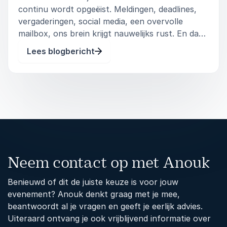
continu wordt opgeëist. Meldingen, deadlines,
vergaderingen, social media, een overvolle
mailbox, ons brein krijgt nauwelijks rust. En dat
terwijl focus dé sleutel is tot rust, effectiviteit
Lees blogbericht
en voldoening in ons werk. Mark Tigchelaar,
breinexpert en bestsell
Neem contact op met Anouk
Benieuwd of dit de juiste keuze is voor jouw
evenement? Anouk denkt graag met je mee,
beantwoordt al je vragen en geeft je eerlijk advies.
Uiteraard ontvang je ook vrijblijvend informatie over