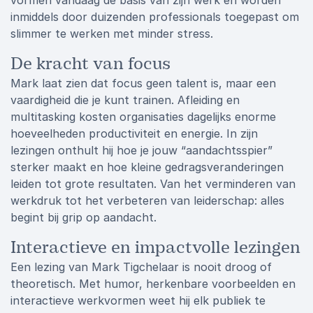
vormen vandaag de basis van zijn werk en worden
inmiddels door duizenden professionals toegepast om
slimmer te werken met minder stress.
De kracht van focus
Mark laat zien dat focus geen talent is, maar een
vaardigheid die je kunt trainen. Afleiding en
multitasking kosten organisaties dagelijks enorme
hoeveelheden productiviteit en energie. In zijn
lezingen onthult hij hoe je jouw “aandachtsspier”
sterker maakt en hoe kleine gedragsveranderingen
leiden tot grote resultaten. Van het verminderen van
werkdruk tot het verbeteren van leiderschap: alles
begint bij grip op aandacht.
Interactieve en impactvolle lezingen
Een lezing van Mark Tigchelaar is nooit droog of
theoretisch. Met humor, herkenbare voorbeelden en
interactieve werkvormen weet hij elk publiek te