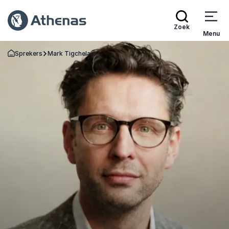
Zoek
Menu
Sprekers
Mark Tigchelaar
Terug naar de startpagina