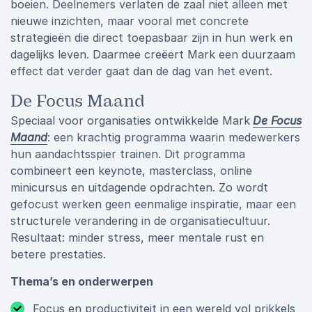
boeien. Deelnemers verlaten de zaal niet alleen met
nieuwe inzichten, maar vooral met concrete
strategieën die direct toepasbaar zijn in hun werk en
dagelijks leven. Daarmee creëert Mark een duurzaam
effect dat verder gaat dan de dag van het event.
De Focus Maand
Speciaal voor organisaties ontwikkelde Mark
De Focus
Maand
: een krachtig programma waarin medewerkers
hun aandachtsspier trainen. Dit programma
combineert een keynote, masterclass, online
minicursus en uitdagende opdrachten. Zo wordt
gefocust werken geen eenmalige inspiratie, maar een
structurele verandering in de organisatiecultuur.
Resultaat: minder stress, meer mentale rust en
betere prestaties.
Thema’s en onderwerpen
Focus en productiviteit in een wereld vol prikkels