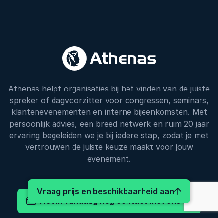
Athenas helpt organisaties bij het vinden van de juiste
spreker of dagvoorzitter voor congressen, seminars,
klantenevenementen en interne bijeenkomsten. Met
persoonlijk advies, een breed netwerk en ruim 20 jaar
ervaring begeleiden we je bij iedere stap, zodat je met
vertrouwen de juiste keuze maakt voor jouw
evenement.
: Mark Tigc
Vraag prijs en beschikbaarheid aan
Neem vandaag nog contact met ons op