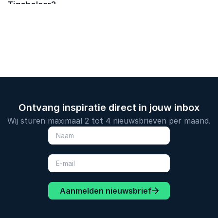
Tigchelaar?
Ontvang inspiratie direct in jouw inbox
Wij sturen maximaal 2 tot 4 nieuwsbrieven per maand.
Aanmelden nieuwsbrief