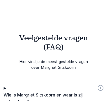
Veelgestelde vragen
(FAQ)
Hier vind je de meest gestelde vragen
over Margriet Sitskoorn
+
-
Wie is Margriet Sitskoorn en waar is zij
bekend van?