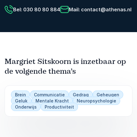
Bel: 030 80 80 884
Mail:
contact@athenas.nl
Margriet Sitskoorn is inzetbaar op
de volgende thema’s
Brein
Communicatie
Gedrag
Geheugen
Geluk
Mentale Kracht
Neuropsychologie
Onderwijs
Productiviteit