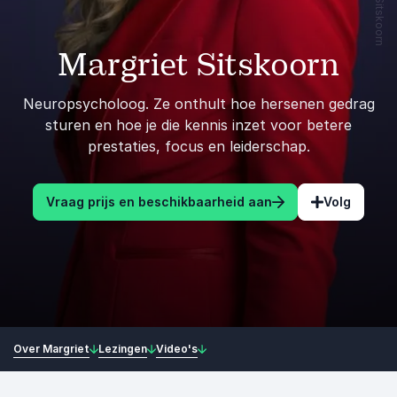
Margriet Sitskoorn
Neuropsycholoog. Ze onthult hoe hersenen gedrag
sturen en hoe je die kennis inzet voor betere
prestaties, focus en leiderschap.
Vraag prijs en beschikbaarheid aan
Volg
Over Margriet
Lezingen
Video's