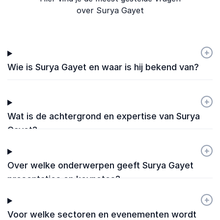
over Surya Gayet
+
-
Wie is Surya Gayet en waar is hij bekend van?
+
-
Wat is de achtergrond en expertise van Surya
Gayet?
+
-
Over welke onderwerpen geeft Surya Gayet
presentaties en keynotes?
+
-
Voor welke sectoren en evenementen wordt