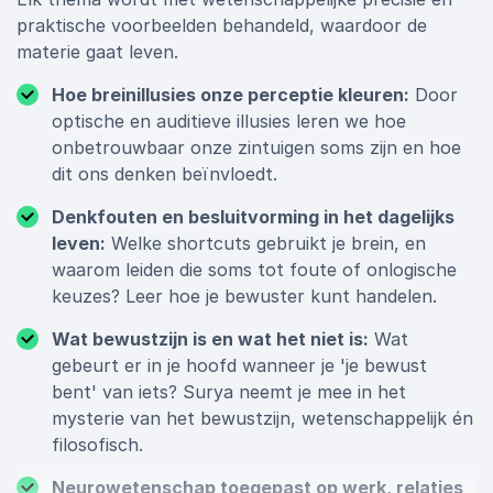
praktische voorbeelden behandeld, waardoor de
materie gaat leven.
Hoe breinillusies onze perceptie kleuren:
Door
optische en auditieve illusies leren we hoe
onbetrouwbaar onze zintuigen soms zijn en hoe
dit ons denken beïnvloedt.
Denkfouten en besluitvorming in het dagelijks
leven:
Welke shortcuts gebruikt je brein, en
waarom leiden die soms tot foute of onlogische
keuzes? Leer hoe je bewuster kunt handelen.
Wat bewustzijn is en wat het niet is:
Wat
gebeurt er in je hoofd wanneer je 'je bewust
bent' van iets? Surya neemt je mee in het
mysterie van het bewustzijn, wetenschappelijk én
filosofisch.
Neurowetenschap toegepast op werk, relaties