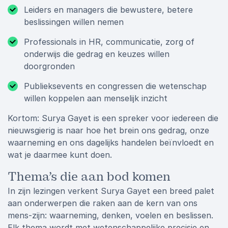
Leiders en managers die bewustere, betere
beslissingen willen nemen
Professionals in HR, communicatie, zorg of
onderwijs die gedrag en keuzes willen
doorgronden
Publieksevents en congressen die wetenschap
willen koppelen aan menselijk inzicht
Kortom: Surya Gayet is een spreker voor iedereen die
nieuwsgierig is naar hoe het brein ons gedrag, onze
waarneming en ons dagelijks handelen beïnvloedt en
wat je daarmee kunt doen.
Thema’s die aan bod komen
In zijn lezingen verkent Surya Gayet een breed palet
aan onderwerpen die raken aan de kern van ons
mens-zijn: waarneming, denken, voelen en beslissen.
Elk thema wordt met wetenschappelijke precisie en