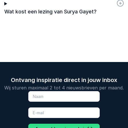
+
-
Wat kost een lezing van Surya Gayet?
Ontvang inspiratie direct in jouw inbox
Wij sturen maximaal 2 tot 4 nieuwsbrieven per maand.