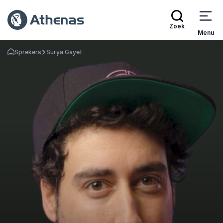
Zoek
Menu
Sprekers
Surya Gayet
Terug naar de startpagina