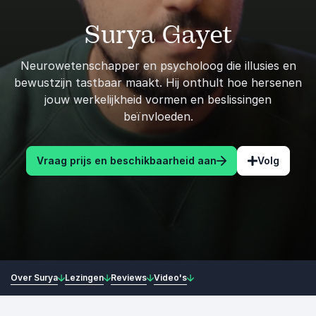
Surya Gayet
Neurowetenschapper en psycholoog die illusies en
bewustzijn tastbaar maakt. Hij onthult hoe hersenen
jouw werkelijkheid vormen en beslissingen
beïnvloeden.
Vraag prijs en beschikbaarheid aan
Volg
Over Surya
Lezingen
Reviews
Video's