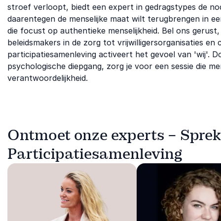
stroef verloopt, biedt een expert in gedragstypes de nod
daarentegen de menselijke maat wilt terugbrengen in e
die focust op authentieke menselijkheid. Bel ons gerus
beleidsmakers in de zorg tot vrijwilligersorganisaties e
participatiesamenleving activeert het gevoel van 'wij'. 
psychologische diepgang, zorg je voor een sessie die m
verantwoordelijkheid.
Ontmoet onze experts – Sprek
Participatiesamenleving