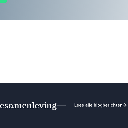
tiesamenleving
Lees alle blogberichten