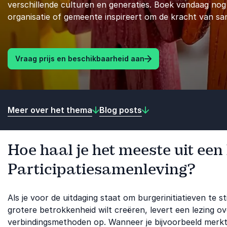
verschillende culturen en generaties. Boek vandaag nog
organisatie of gemeente inspireert om de kracht van s
Vraag prijs en beschikbaarheid aan
Meer over het thema
Blog posts
Hoe haal je het meeste uit een
Participatiesamenleving?
Als je voor de uitdaging staat om burgerinitiatieven te s
grotere betrokkenheid wilt creëren, levert een lezing o
verbindingsmethoden op. Wanneer je bijvoorbeeld merkt