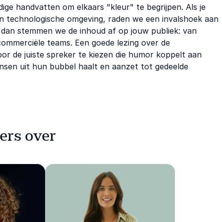
ige handvatten om elkaars "kleur" te begrijpen. Als je
en technologische omgeving, raden we een invalshoek aan
t, dan stemmen we de inhoud af op jouw publiek: van
n commerciële teams. Een goede lezing over de
Door de juiste spreker te kiezen die humor koppelt aan
ensen uit hun bubbel haalt en aanzet tot gedeelde
ers over