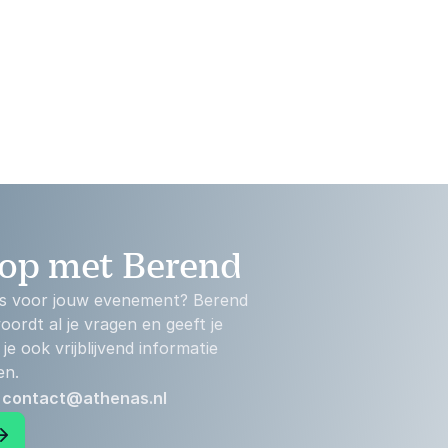
op met Berend
 is voor jouw evenement? Berend
ordt al je vragen en geeft je
je ook vrijblijvend informatie
en.
:
contact@athenas.nl