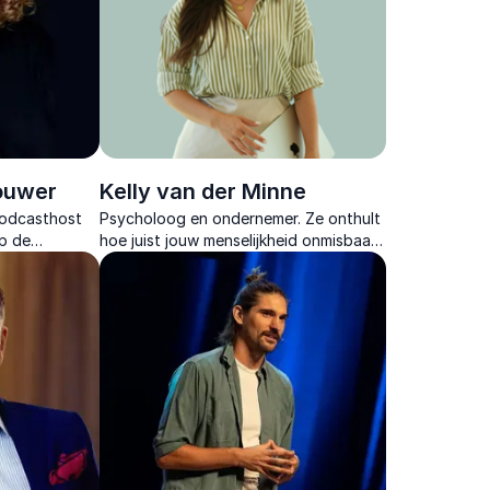
ouwer
Kelly van der Minne
podcasthost
Psycholoog en ondernemer. Ze onthult
op de
hoe juist jouw menselijkheid onmisbaar
rtaalt naar
blijft in een wereld vol AI en digitale
verandering.