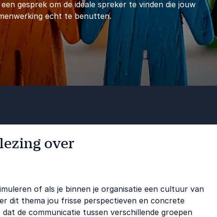
 een gesprek om de ideale spreker te vinden die jouw
amenwerking echt te benutten.
 lezing over
timuleren of als je binnen je organisatie een cultuur van
ver dit thema jou frisse perspectieven en concrete
 dat de communicatie tussen verschillende groepen