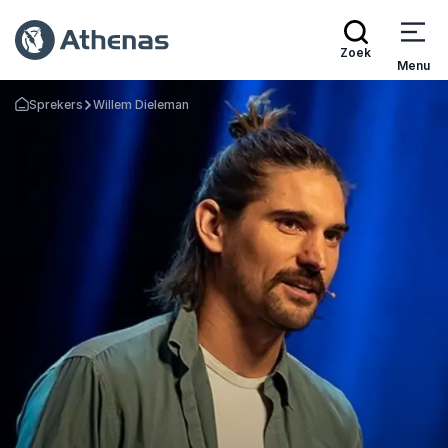
Zoek
Menu
Sprekers
Willem Dieleman
Terug naar de startpagina