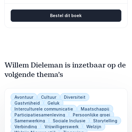
Bestel dit boek
Willem Dieleman is inzetbaar op de
volgende thema’s
Avontuur
Cultuur
Diversiteit
Gastvrijheid
Geluk
Interculturele communicatie
Maatschappij
Participatiesamenleving
Persoonlijke groei
Samenwerking
Sociale Inclusie
Storytelling
Verbinding
Vrijwilligerswerk
Welzijn