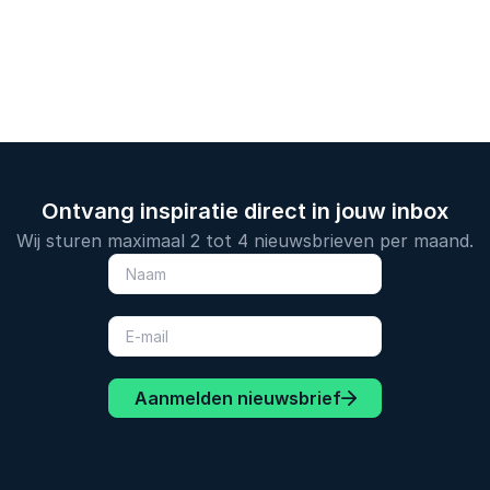
Ontvang inspiratie direct in jouw inbox
Wij sturen maximaal 2 tot 4 nieuwsbrieven per maand.
Aanmelden nieuwsbrief