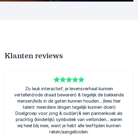
Klanten reviews
5
van
Zo leuk interactief, je levensverhaal kunnen
5
vertellen(rode draad bewaren) & tegelijk de bakkende
mensen/kids in de gaten kunnen houden....(lees hier
talent: meerdere dingen tegelijk kunnen doen)
Doelgroep voor jong & oud(er)& een pannenkoek als
prachtig (kinderlijk) symboliek van verbinden....waren
wij heel blij mee, want je hebt alle leeftijden kunnen
raken/aangeboden.