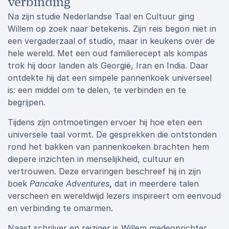
verbinding
Na zijn studie Nederlandse Taal en Cultuur ging
Willem op zoek naar betekenis. Zijn reis begon niet in
een vergaderzaal of studio, maar in keukens over de
hele wereld. Met een oud familierecept als kompas
trok hij door landen als Georgië, Iran en India. Daar
ontdekte hij dat een simpele pannenkoek universeel
is: een middel om te delen, te verbinden en te
begrijpen.
Tijdens zijn ontmoetingen ervoer hij hoe eten een
universele taal vormt. De gesprekken die ontstonden
rond het bakken van pannenkoeken brachten hem
diepere inzichten in menselijkheid, cultuur en
vertrouwen. Deze ervaringen beschreef hij in zijn
boek
Pancake Adventures
, dat in meerdere talen
verscheen en wereldwijd lezers inspireert om eenvoud
en verbinding te omarmen.
Naast schrijver en reiziger is Willem medeoprichter