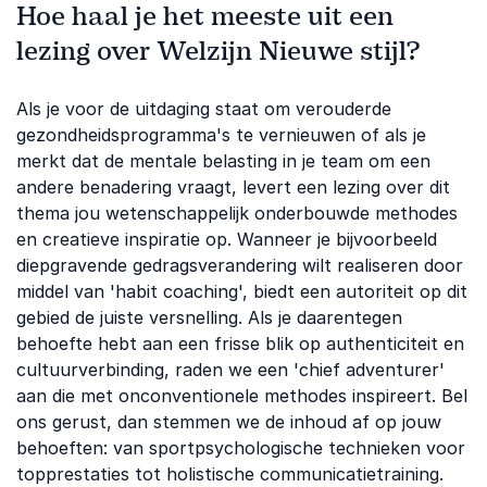
Hoe haal je het meeste uit een
lezing over Welzijn Nieuwe stijl?
Als je voor de uitdaging staat om verouderde
gezondheidsprogramma's te vernieuwen of als je
merkt dat de mentale belasting in je team om een
andere benadering vraagt, levert een lezing over dit
thema jou wetenschappelijk onderbouwde methodes
en creatieve inspiratie op. Wanneer je bijvoorbeeld
diepgravende gedragsverandering wilt realiseren door
middel van 'habit coaching', biedt een autoriteit op dit
gebied de juiste versnelling. Als je daarentegen
behoefte hebt aan een frisse blik op authenticiteit en
cultuurverbinding, raden we een 'chief adventurer'
aan die met onconventionele methodes inspireert. Bel
ons gerust, dan stemmen we de inhoud af op jouw
behoeften: van sportpsychologische technieken voor
topprestaties tot holistische communicatietraining.