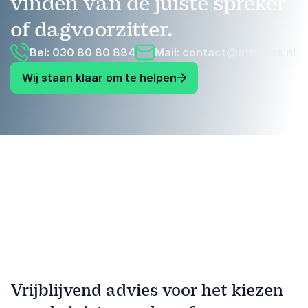
vinden van de juiste spreker
of dagvoorzitter.
Bel: 030 80 80 884
Mail:
contact@athenas.nl
Wij staan klaar om te helpen
Vrijblijvend advies voor het kiezen