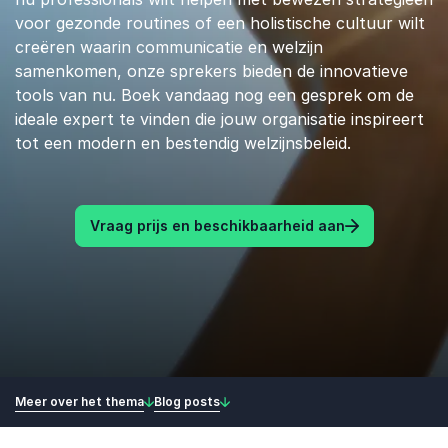
voor gezonde routines of een holistische cultuur wilt
creëren waarin communicatie en welzijn
samenkomen, onze sprekers bieden de innovatieve
tools van nu. Boek vandaag nog een gesprek om de
ideale expert te vinden die jouw organisatie inspireert
tot een modern en bestendig welzijnsbeleid.
Vraag prijs en beschikbaarheid aan
Meer over het thema
Blog posts