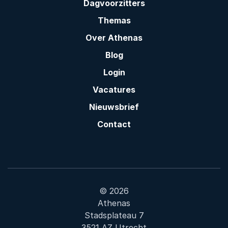
Dagvoorzitters
Themas
Over Athenas
Blog
Login
Vacatures
Nieuwsbrief
Contact
© 2026
Athenas
Stadsplateau 7
3521 AZ Utrecht