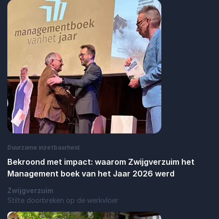
Duurzame inzetbaarheid
Bekroond met impact: waarom Zwijgverzuim het
Management boek van het Jaar 2026 werd
Zwijgverzuim
Stilte doorbreken op de werkvloer