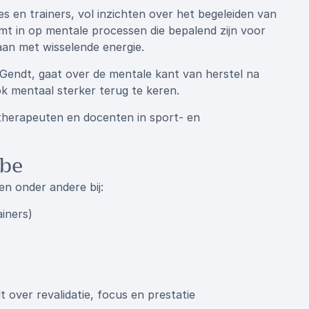
 en trainers, vol inzichten over het begeleiden van
mt in op mentale processen die bepalend zijn voor
aan met wisselende energie.
 Gendt, gaat over de mentale kant van herstel na
ok mentaal sterker terug te keren.
therapeuten en docenten in sport- en
ube
en onder andere bij:
iners)
 over revalidatie, focus en prestatie