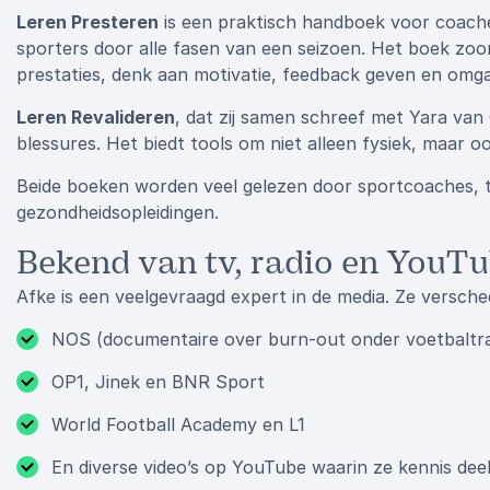
Leren Presteren
is een praktisch handboek voor coaches
sporters door alle fasen van een seizoen. Het boek zoo
prestaties, denk aan motivatie, feedback geven en omg
Leren Revalideren
, dat zij samen schreef met Yara van
blessures. Het biedt tools om niet alleen fysiek, maar o
Beide boeken worden veel gelezen door sportcoaches, 
gezondheidsopleidingen.
Bekend van tv, radio en YouT
Afke is een veelgevraagd expert in de media. Ze versche
NOS (documentaire over burn-out onder voetbaltra
OP1, Jinek en BNR Sport
World Football Academy en L1
En diverse video’s op YouTube waarin ze kennis deelt