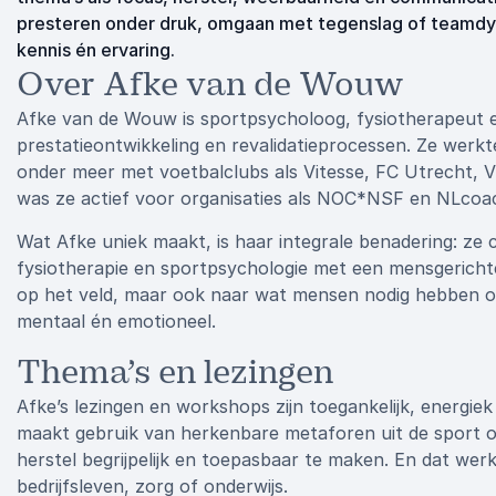
presteren onder druk, omgaan met tegenslag of teamdyn
kennis én ervaring.
Over Afke van de Wouw
Afke van de Wouw is sportpsycholoog, fysiotherapeut en
prestatieontwikkeling en revalidatieprocessen. Ze werkt
onder meer met voetbalclubs als Vitesse, FC Utrecht,
was ze actief voor organisaties als NOC*NSF en NLcoac
Wat Afke uniek maakt, is haar integrale benadering: z
fysiotherapie en sportpsychologie met een mensgerichte,
op het veld, maar ook naar wat mensen nodig hebben om
mentaal én emotioneel.
Thema’s en lezingen
Afke’s lezingen en workshops zijn toegankelijk, energie
maakt gebruik van herkenbare metaforen uit de sport 
herstel begrijpelijk en toepasbaar te maken. En dat we
bedrijfsleven, zorg of onderwijs.