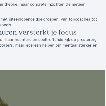
ige theorie, maar concrete inzichten die meteen
n met uiteenlopende doelgroepen, van topcoaches tot
ionals.
ren versterkt je focus
or haar nuchtere en doeltreffende kijk op presteren,
psporters, maar iedereen helpen om mentaal sterker en