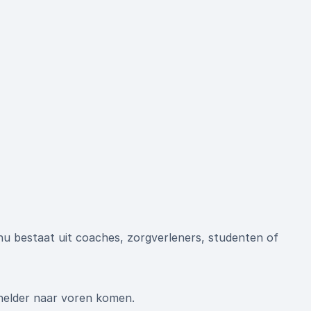
 nu bestaat uit coaches, zorgverleners, studenten of
helder naar voren komen.