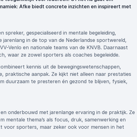
amiek: Afke biedt concrete inzichten en inspireert met
 spreker, gespecialiseerd in mentale begeleiding,
e jarenlang in de top van de Nederlandse sportwereld,
 VVV-Venlo en nationale teams van de KNVB. Daarnaast
h, waar ze zowel sporters als coaches begeleidde.
e combineert kennis uit de bewegingswetenschappen,
 praktische aanpak. Ze kijkt niet alleen naar prestaties
 duurzaam te presteren én gezond te blijven, fysiek,
k en onderbouwd met jarenlange ervaring in de praktijk. Ze
om mentale thema’s als focus, druk, samenwerking en
rkt voor sporters, maar zeker ook voor mensen in het