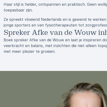
Haar stijl is helder, ontspannen en praktisch. Geen woll
toepasbaar zijn.
Ze spreekt vloeiend Nederlands en is gewend te werke
jonge sporters en van fysiotherapeuten tot zorgprofess
Spreker Afke van de Wouw inhu
Boek spreker Afke van de Wouw en laat je inspireren do
veerkracht en balans, met inzichten die niet alleen to
met meer plezier te groeien.