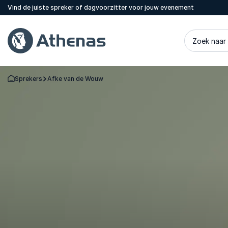
Vind de juiste spreker of dagvoorzitter voor jouw evenement
Zoek naar
Sprekers
Afke van de Wouw
Terug naar de startpagina