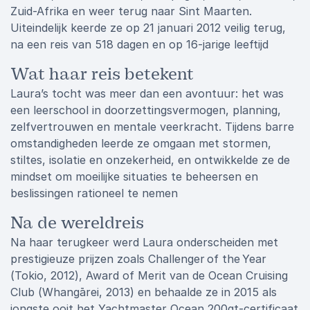
Zuid-Afrika en weer terug naar Sint Maarten.
Uiteindelijk keerde ze op 21 januari 2012 veilig terug,
na een reis van 518 dagen en op 16-jarige leeftijd
Wat haar reis betekent
Laura’s tocht was meer dan een avontuur: het was
een leerschool in doorzettingsvermogen, planning,
zelfvertrouwen en mentale veerkracht. Tijdens barre
omstandigheden leerde ze omgaan met stormen,
stiltes, isolatie en onzekerheid, en ontwikkelde ze de
mindset om moeilijke situaties te beheersen en
beslissingen rationeel te nemen
Na de wereldreis
Na haar terugkeer werd Laura onderscheiden met
prestigieuze prijzen zoals Challenger of the Year
(Tokio, 2012), Award of Merit van de Ocean Cruising
Club (Whangārei, 2013) en behaalde ze in 2015 als
jongste ooit het Yachtmaster Ocean 200gt‑certificaat