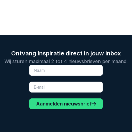
Ontvang inspiratie direct in jouw inbox
Wij sturen maximaal 2 tot 4 nieuwsbrieven per maand.
Aanmelden nieuwsbrief