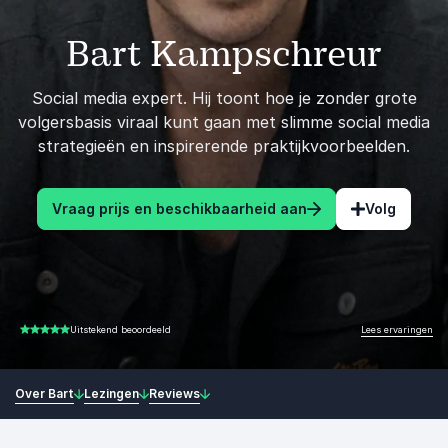
Bart Kampschreur
Social media expert. Hij toont hoe je zonder grote
volgersbasis viraal kunt gaan met slimme social media
strategieën en inspirerende praktijkvoorbeelden.
Vraag prijs en beschikbaarheid aan
Volg
Lees ervaringen
Uitstekend beoordeeld
5.00 van 5
Over Bart
Lezingen
Reviews