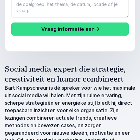
Vraag informatie aan
Social media expert die strategie,
creativiteit en humor combineert
Bart Kampschreur is dé spreker voor wie het maximale
uit social media wil halen. Met zijn ruime ervaring,
scherpe strategieën en energieke stijl biedt hij direct
toepasbare inzichten voor elke organisatie. Zijn
lezingen combineren actuele trends, creatieve
methodes en bewezen cases, en zorgen
gegarandeerd voor nieuwe ideeën, motivatie en een