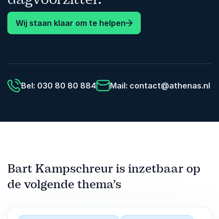
Wij staan klaar om te helpen
Bel: 030 80 80 884
Mail:
contact@athenas.nl
Bart Kampschreur is inzetbaar op
de volgende thema’s