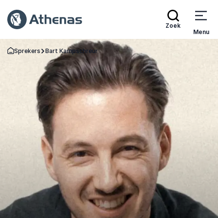
Zoek
Menu
Sprekers
Bart Kampschreur
Terug naar de startpagina