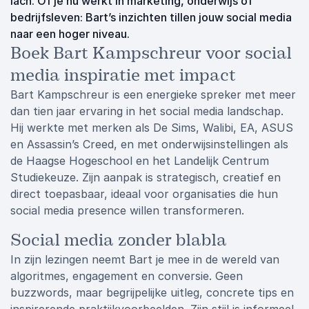
lach. Of je nu werkt in marketing, onderwijs of
bedrijfsleven: Bart’s inzichten tillen jouw social media
naar een hoger niveau.
Boek Bart Kampschreur voor social
media inspiratie met impact
Bart Kampschreur is een energieke spreker met meer
dan tien jaar ervaring in het social media landschap.
Hij werkte met merken als De Sims, Walibi, EA, ASUS
en Assassin’s Creed, en met onderwijsinstellingen als
de Haagse Hogeschool en het Landelijk Centrum
Studiekeuze. Zijn aanpak is strategisch, creatief en
direct toepasbaar, ideaal voor organisaties die hun
social media presence willen transformeren.
Social media zonder blabla
In zijn lezingen neemt Bart je mee in de wereld van
algoritmes, engagement en conversie. Geen
buzzwords, maar begrijpelijke uitleg, concrete tips en