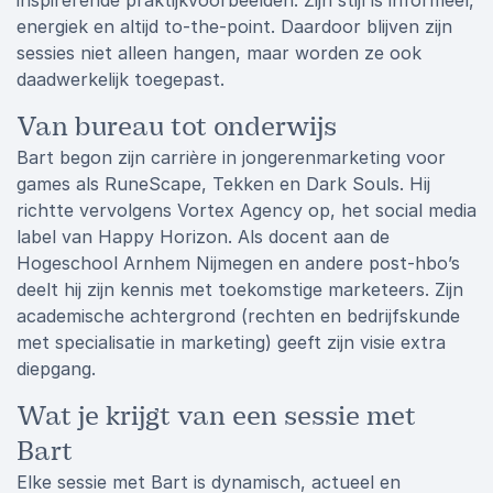
inspirerende praktijkvoorbeelden. Zijn stijl is informeel,
energiek en altijd to-the-point. Daardoor blijven zijn
sessies niet alleen hangen, maar worden ze ook
daadwerkelijk toegepast.
Van bureau tot onderwijs
Bart begon zijn carrière in jongerenmarketing voor
games als RuneScape, Tekken en Dark Souls. Hij
richtte vervolgens Vortex Agency op, het social media
label van Happy Horizon. Als docent aan de
Hogeschool Arnhem Nijmegen en andere post-hbo’s
deelt hij zijn kennis met toekomstige marketeers. Zijn
academische achtergrond (rechten en bedrijfskunde
met specialisatie in marketing) geeft zijn visie extra
diepgang.
Wat je krijgt van een sessie met
Bart
Elke sessie met Bart is dynamisch, actueel en