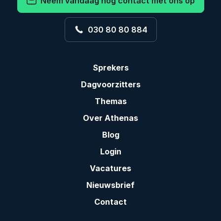
Neem vandaag nog contact met ons op
030 80 80 884
Sprekers
Dagvoorzitters
Themas
Over Athenas
Blog
Login
Vacatures
Nieuwsbrief
Contact