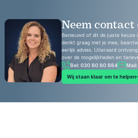
Neem contact
Benieuwd of dit de juiste keuz
denkt graag met je mee, beantwo
eerlijk advies. Uiteraard ontvang 
over de mogelijkheden en tariev
Bel: 030 80 80 884
Mail
Wij staan klaar om te helpen