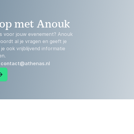
 op met Anouk
e is voor jouw evenement? Anouk
ordt al je vragen en geeft je
je ook vrijblijvend informatie
en.
:
contact@athenas.nl