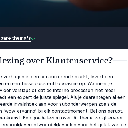
kbare thema's
 lezing over Klantenservice?
 te verhogen in een concurrerende markt, levert een
ten en een frisse dosis enthousiasme op. Wanneer je
vloer verslapt of dat de interne processen niet meer
t een expert de juiste spiegel. Als je daarentegen al een
ceerde invalshoek aan voor subonderwerpen zoals de
en 'wow-ervaring' bij elk contactmoment. Bel ons gerust,
jeenkomst. Een goede lezing over dit thema zorgt ervoor
ersoonlijk verantwoordelijk voelen voor het geluk van de