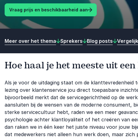
Vraag prijs en beschikbaarheid aan
Meer over het thema
Sprekers
Blog posts
Vergelij
Hoe haal je het meeste uit een
Als je voor de uitdaging staat om de klanttevredenheid
lezing over klantenservice jou direct toepasbare inzich
bijvoorbeeld merkt dat de servicegerichtheid op de werk
aansluiten bij de wensen van de moderne consument, bied
sterke servicecultuur hebt, raden we een meer geavan
psychologie achter klantloyaliteit of het creëren van e
dan raken we in één keer het juiste niveau voor jouw bi
dat medewerkers niet alleen hun werk doen, maar zich p