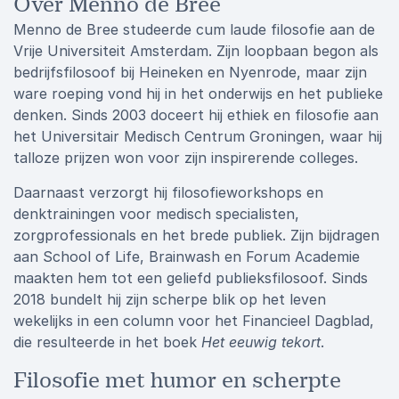
Over Menno de Bree
Menno de Bree studeerde cum laude filosofie aan de
Vrije Universiteit Amsterdam. Zijn loopbaan begon als
bedrijfsfilosoof bij Heineken en Nyenrode, maar zijn
ware roeping vond hij in het onderwijs en het publieke
denken. Sinds 2003 doceert hij ethiek en filosofie aan
het Universitair Medisch Centrum Groningen, waar hij
talloze prijzen won voor zijn inspirerende colleges.
Daarnaast verzorgt hij filosofieworkshops en
denktrainingen voor medisch specialisten,
zorgprofessionals en het brede publiek. Zijn bijdragen
aan School of Life, Brainwash en Forum Academie
maakten hem tot een geliefd publieksfilosoof. Sinds
2018 bundelt hij zijn scherpe blik op het leven
wekelijks in een column voor het Financieel Dagblad,
die resulteerde in het boek
Het eeuwig tekort
.
Filosofie met humor en scherpte