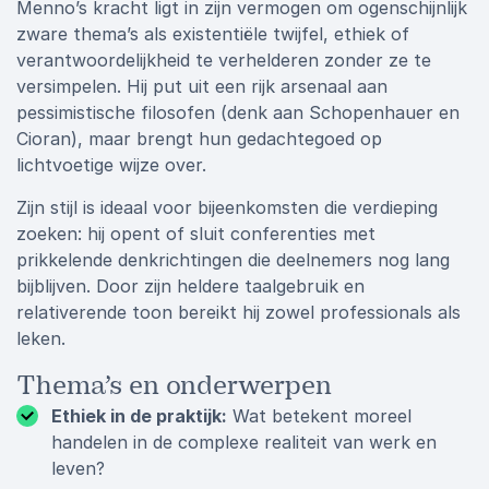
Menno’s kracht ligt in zijn vermogen om ogenschijnlijk
zware thema’s als existentiële twijfel, ethiek of
verantwoordelijkheid te verhelderen zonder ze te
versimpelen. Hij put uit een rijk arsenaal aan
pessimistische filosofen (denk aan Schopenhauer en
Cioran), maar brengt hun gedachtegoed op
lichtvoetige wijze over.
Zijn stijl is ideaal voor bijeenkomsten die verdieping
zoeken: hij opent of sluit conferenties met
prikkelende denkrichtingen die deelnemers nog lang
bijblijven. Door zijn heldere taalgebruik en
relativerende toon bereikt hij zowel professionals als
leken.
Thema’s en onderwerpen
Ethiek in de praktijk:
Wat betekent moreel
handelen in de complexe realiteit van werk en
leven?