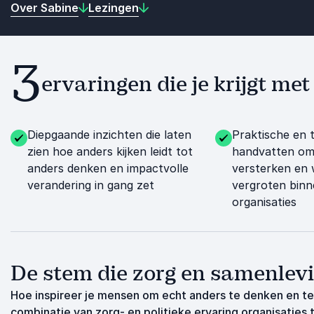
Over Sabine
Lezingen
3
ervaringen die je krijgt met
Diepgaande inzichten die laten
Praktische en 
zien hoe anders kijken leidt tot
handvatten om
anders denken en impactvolle
versterken en 
verandering in gang zet
vergroten bin
organisaties
De stem die zorg en samenlevi
Hoe inspireer je mensen om echt anders te denken en te
combinatie van zorg- en politieke ervaring organisaties 