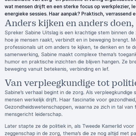
wat mensen drijft en een sterke focus op werkplezier, le
energieke sessies. Haar aanpak? Praktisch, verrassend en
Anders kijken en anders doen, i
Spreker Sabine Uitslag is een krachtige stem binnen de 
hoe je mensen raakt, verbindt en in beweging brengt. Met
professionals uit om anders te kijken, te denken en te 
samenwerking, Sabine maakt complexe thema’s toegankeli
humor en praktische inzichten die blijven hangen. Ze br
beweging vanuit betekenis, verbinding en lef.
Van verpleegkundige tot politi
Sabine’s verhaal begint in de zorg. Als verpleegkundige
mensen werkelijk drijft. Haar fascinatie voor gezondheid
Gezondheidswetenschappen, waarna ze zich in tal van f
mensgericht leiderschap.
Later stapte ze de politiek in, als Tweede Kamerlid voo
zeggenschap in de zorg, thema’s die ze nog altijd met pa