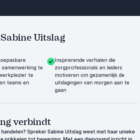
 Sabine Uitslag
toepasbare
Inspirerende verhalen die
 samenwerking te
zorgprofessionals en leiders
werkplezier te
motiveren om gezamenlijk de
nen teams en
uitdagingen van morgen aan te
gaan
ng verbindt
 handelen? Spreker Sabine Uitslag weet met haar unieke
te prikkelen tot beweging. Met een diepgaand inzicht in