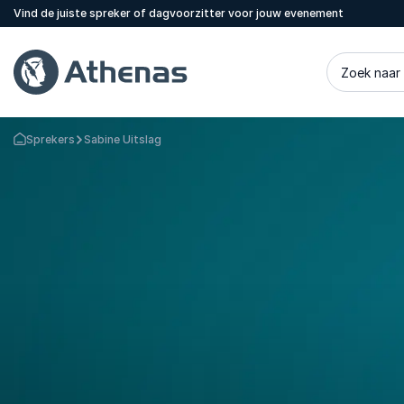
Vind de juiste spreker of dagvoorzitter voor jouw evenement
Zoek naar
Sprekers
Sabine Uitslag
Terug naar de startpagina