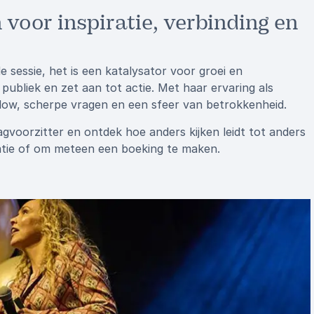
 voor inspiratie, verbinding en
 sessie, het is een katalysator voor groei en
publiek en zet aan tot actie. Met haar ervaring als
flow, scherpe vragen en een sfeer van betrokkenheid.
agvoorzitter en ontdek hoe anders kijken leidt tot anders
atie of om meteen een boeking te maken.