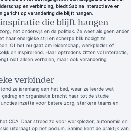
iderschap en verbinding, biedt Sabine interactieve en
 gericht op verandering die blijft hangen.
nspiratie die blijft hangen
zorg, het onderwijs en de politiek. Ze weet als geen ander
 haar energieke stijl en scherpe blik nodigt ze
doen. Of het nu gaat om leiderschap, werkplezier of
jk en inspirerend. Haar optredens zitten vol interactie,
engt niet alleen verhalen, maar ook verandering:
eke verbinder
 stond ze jarenlang aan het bed, waar ze leerde wat
, gedrag en organisatie bracht haar tot de studie
uncties inzette voor betere zorg, sterkere teams en
r het CDA. Daar streed ze voor werkplezier, autonomie en
ssie uitdraagt op het podium. Sabine kent de praktijk van