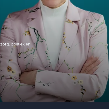
zorg, politiek en