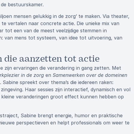
s de bestuurskamer.
iljoen mensen gelukkig in de zorg’ te maken. Via theater,
te vertalen naar concrete actie. Die unieke mix van
r tot een van de meest veelzijdige stemmen in
: van mens tot systeem, van idee tot uitvoering, van
 die aanzetten tot actie
e zijn ervaringen die verandering in gang zetten. Met
kplezier in de zorg
en
Samenwerken over de domeinen
. Sabine spreekt over thema’s die iedereen raken:
ngeving. Haar sessies zijn interactief, dynamisch en vol
oe kleine veranderingen groot effect kunnen hebben op
straject, Sabine brengt energie, humor en praktische
r nieuwe perspectieven en helpt professionals om weer te