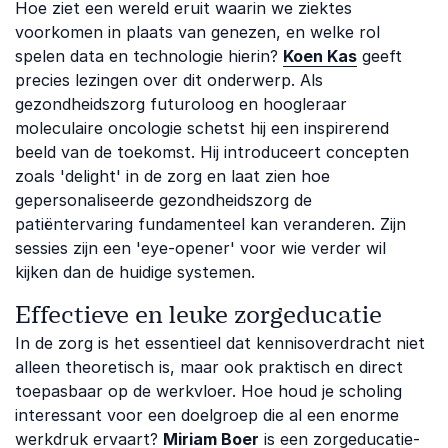
Hoe ziet een wereld eruit waarin we ziektes
voorkomen in plaats van genezen, en welke rol
spelen data en technologie hierin?
Koen Kas
geeft
precies lezingen over dit onderwerp. Als
gezondheidszorg futuroloog en hoogleraar
moleculaire oncologie schetst hij een inspirerend
beeld van de toekomst. Hij introduceert concepten
zoals 'delight' in de zorg en laat zien hoe
gepersonaliseerde gezondheidszorg de
patiëntervaring fundamenteel kan veranderen. Zijn
sessies zijn een 'eye-opener' voor wie verder wil
kijken dan de huidige systemen.
Effectieve en leuke zorgeducatie
In de zorg is het essentieel dat kennisoverdracht niet
alleen theoretisch is, maar ook praktisch en direct
toepasbaar op de werkvloer. Hoe houd je scholing
interessant voor een doelgroep die al een enorme
werkdruk ervaart?
Miriam Boer
is een zorgeducatie-