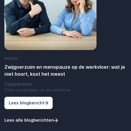
Inclusie
Zwijgverzuim en menopauze op de werkvloer: wat je
niet hoort, kost het meest
Zwijgverzuim
Stilte doorbreken op de werkvloer
: Zwijgverzuim en menopauze op de werkvl
Lees blogbericht
Lees alle blogberichten