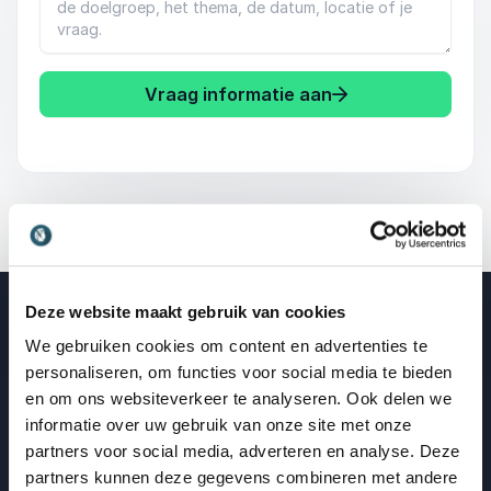
Vraag informatie aan
Deze website maakt gebruik van cookies
We gebruiken cookies om content en advertenties te
Blogberichten over zorg en welzijn
personaliseren, om functies voor social media te bieden
en om ons websiteverkeer te analyseren. Ook delen we
informatie over uw gebruik van onze site met onze
partners voor social media, adverteren en analyse. Deze
partners kunnen deze gegevens combineren met andere