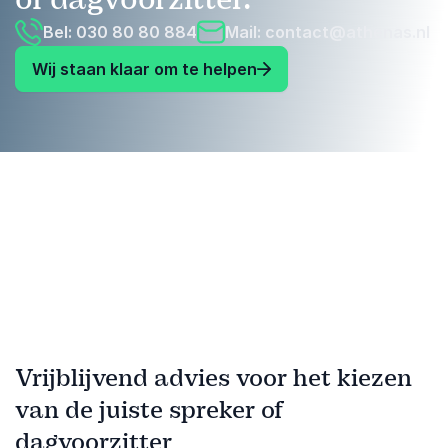
Bel: 030 80 80 884
Mail:
contact@athenas.nl
Wij staan klaar om te helpen
Vrijblijvend advies voor het kiezen
van de juiste spreker of
dagvoorzitter