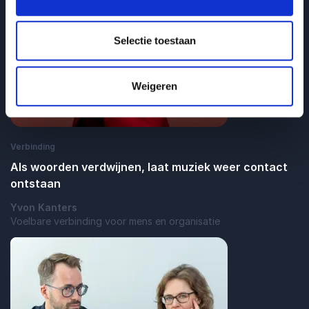
Selectie toestaan
Weigeren
Verbinding
Als woorden verdwijnen, laat muziek weer contact
ontstaan
Yvon Kanters
Voelbare verbinding voor mens en organisatie
: Als woorden verdwijnen, laat muziek w
Lees blogbericht