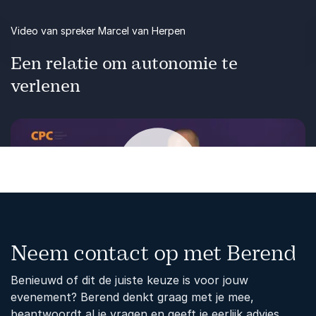
Video van spreker Marcel van Herpen
Een relatie om autonomie te
verlenen
Afspelen
Neem contact op met Berend
Benieuwd of dit de juiste keuze is voor jouw
evenement? Berend denkt graag met je mee,
beantwoordt al je vragen en geeft je eerlijk advies.