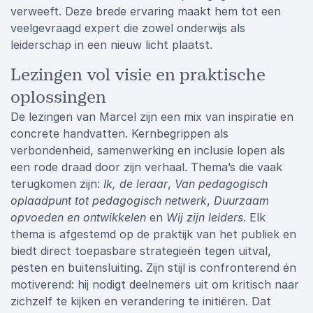
verweeft. Deze brede ervaring maakt hem tot een
veelgevraagd expert die zowel onderwijs als
leiderschap in een nieuw licht plaatst.
Lezingen vol visie en praktische
oplossingen
De lezingen van Marcel zijn een mix van inspiratie en
concrete handvatten. Kernbegrippen als
verbondenheid, samenwerking en inclusie lopen als
een rode draad door zijn verhaal. Thema’s die vaak
terugkomen zijn:
Ik, de leraar
,
Van pedagogisch
oplaadpunt tot pedagogisch netwerk
,
Duurzaam
opvoeden en ontwikkelen
en
Wij zijn leiders
. Elk
thema is afgestemd op de praktijk van het publiek en
biedt direct toepasbare strategieën tegen uitval,
pesten en buitensluiting. Zijn stijl is confronterend én
motiverend: hij nodigt deelnemers uit om kritisch naar
zichzelf te kijken en verandering te initiëren. Dat