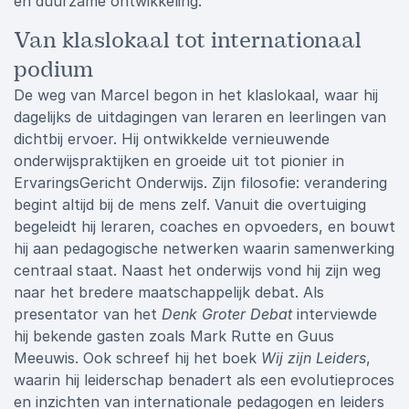
en duurzame ontwikkeling.
Van klaslokaal tot internationaal
podium
De weg van Marcel begon in het klaslokaal, waar hij
dagelijks de uitdagingen van leraren en leerlingen van
dichtbij ervoer. Hij ontwikkelde vernieuwende
onderwijspraktijken en groeide uit tot pionier in
ErvaringsGericht Onderwijs. Zijn filosofie: verandering
begint altijd bij de mens zelf. Vanuit die overtuiging
begeleidt hij leraren, coaches en opvoeders, en bouwt
hij aan pedagogische netwerken waarin samenwerking
centraal staat. Naast het onderwijs vond hij zijn weg
naar het bredere maatschappelijk debat. Als
presentator van het
Denk Groter Debat
interviewde
hij bekende gasten zoals Mark Rutte en Guus
Meeuwis. Ook schreef hij het boek
Wij zijn Leiders
,
waarin hij leiderschap benadert als een evolutieproces
en inzichten van internationale pedagogen en leiders