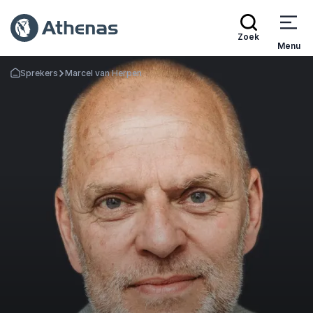
Zoek
Menu
Sprekers
Marcel van Herpen
Terug naar de startpagina