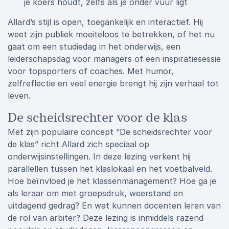
je koers houdt, zelfs als je onder vuur ligt
Allard’s stijl is open, toegankelijk en interactief. Hij
weet zijn publiek moeiteloos te betrekken, of het nu
gaat om een studiedag in het onderwijs, een
leiderschapsdag voor managers of een inspiratiesessie
voor topsporters of coaches. Met humor,
zelfreflectie en veel energie brengt hij zijn verhaal tot
leven.
De scheidsrechter voor de klas
Met zijn populaire concept “De scheidsrechter voor
de klas” richt Allard zich speciaal op
onderwijsinstellingen. In deze lezing verkent hij
parallellen tussen het klaslokaal en het voetbalveld.
Hoe beïnvloed je het klassenmanagement? Hoe ga je
als leraar om met groepsdruk, weerstand en
uitdagend gedrag? En wat kunnen docenten leren van
de rol van arbiter? Deze lezing is inmiddels razend