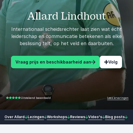
Allard Lindhout
Internationaal scheidsrechter laat zien wat écht
leiderschap en communicatie betekenen als elke
beslissing telt, op het veld en daarbuiten.
Vraag prijs en beschikbaarheid aan
Volg
Lees ervaringen
Uitstekend beoordeeld
4.91 van 5
Over Allard
Lezingen
Workshops
Reviews
Video's
Blog posts