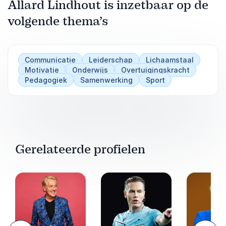
Allard Lindhout is inzetbaar op de
volgende thema’s
Communicatie
Leiderschap
Lichaamstaal
Motivatie
Onderwijs
Overtuigingskracht
Pedagogiek
Samenwerking
Sport
Gerelateerde profielen