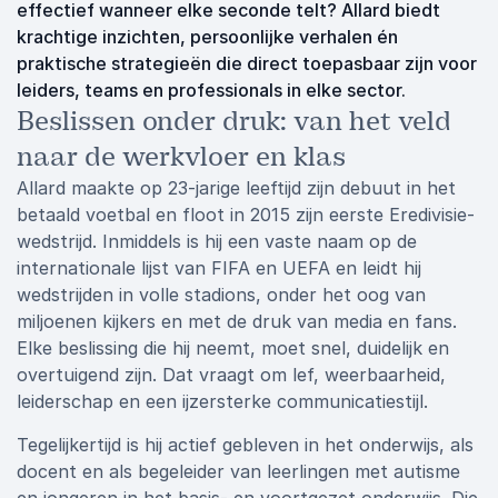
effectief wanneer elke seconde telt? Allard biedt
krachtige inzichten, persoonlijke verhalen én
praktische strategieën die direct toepasbaar zijn voor
leiders, teams en professionals in elke sector.
Beslissen onder druk: van het veld
naar de werkvloer en klas
Allard maakte op 23-jarige leeftijd zijn debuut in het
betaald voetbal en floot in 2015 zijn eerste Eredivisie-
wedstrijd. Inmiddels is hij een vaste naam op de
internationale lijst van FIFA en UEFA en leidt hij
wedstrijden in volle stadions, onder het oog van
miljoenen kijkers en met de druk van media en fans.
Elke beslissing die hij neemt, moet snel, duidelijk en
overtuigend zijn. Dat vraagt om lef, weerbaarheid,
leiderschap en een ijzersterke communicatiestijl.
Tegelijkertijd is hij actief gebleven in het onderwijs, als
docent en als begeleider van leerlingen met autisme