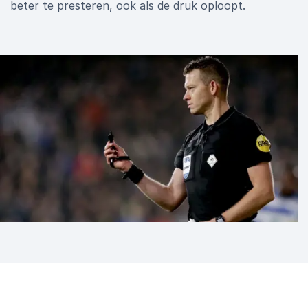
beter te presteren, ook als de druk oploopt.