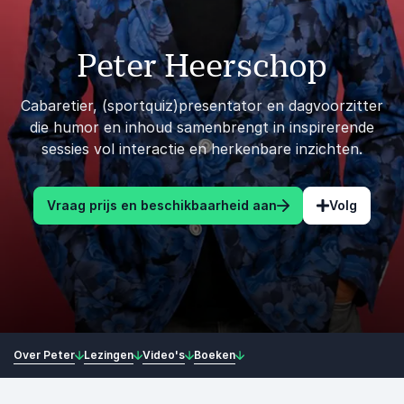
Peter Heerschop
Cabaretier, (sportquiz)presentator en dagvoorzitter
die humor en inhoud samenbrengt in inspirerende
sessies vol interactie en herkenbare inzichten.
Vraag prijs en beschikbaarheid aan
Volg
Over Peter
Lezingen
Video's
Boeken