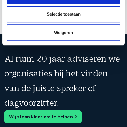
Selectie toestaan
Weigeren
Al ruim 20 jaar adviseren we
organisaties bij het vinden
van de juiste spreker of
dagvoorzitter.
Wij staan klaar om te helpen