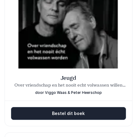
Jeugd
Over vriendschap en het nooit echt volwassen willen
worden
door Viggo Waas & Peter Heerschop
Bestel dit boek