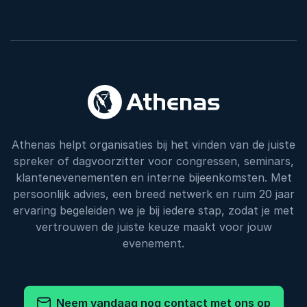
Athenas helpt organisaties bij het vinden van de juiste
spreker of dagvoorzitter voor congressen, seminars,
klantenevenementen en interne bijeenkomsten. Met
persoonlijk advies, een breed netwerk en ruim 20 jaar
ervaring begeleiden we je bij iedere stap, zodat je met
vertrouwen de juiste keuze maakt voor jouw
evenement.
Neem vandaag nog contact met ons op