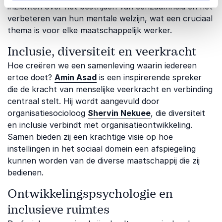
inzichten over het bestrijden van eenzaamheid en het
verbeteren van hun mentale welzijn, wat een cruciaal
thema is voor elke maatschappelijk werker.
Inclusie, diversiteit en veerkracht
Hoe creëren we een samenleving waarin iedereen
ertoe doet?
Amin Asad
is een inspirerende spreker
die de kracht van menselijke veerkracht en verbinding
centraal stelt. Hij wordt aangevuld door
organisatiesocioloog
Shervin Nekuee
, die diversiteit
en inclusie verbindt met organisatieontwikkeling.
Samen bieden zij een krachtige visie op hoe
instellingen in het sociaal domein een afspiegeling
kunnen worden van de diverse maatschappij die zij
bedienen.
Ontwikkelingspsychologie en
inclusieve ruimtes