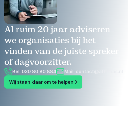
Al ruim 20 jaar adviseren
we organisaties bij het
vinden van de juiste spreker
of dagvoorzitter.
Bel: 030 80 80 884
Mail:
contact@athenas.nl
Wij staan klaar om te helpen