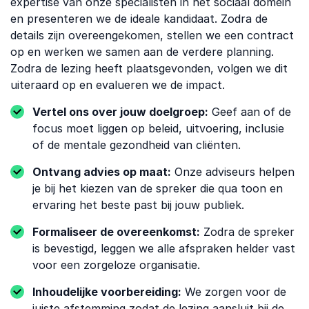
expertise van onze specialisten in het sociaal domein
en presenteren we de ideale kandidaat. Zodra de
details zijn overeengekomen, stellen we een contract
op en werken we samen aan de verdere planning.
Zodra de lezing heeft plaatsgevonden, volgen we dit
uiteraard op en evalueren we de impact.
Vertel ons over jouw doelgroep:
Geef aan of de
focus moet liggen op beleid, uitvoering, inclusie
of de mentale gezondheid van cliënten.
Ontvang advies op maat:
Onze adviseurs helpen
je bij het kiezen van de spreker die qua toon en
ervaring het beste past bij jouw publiek.
Formaliseer de overeenkomst:
Zodra de spreker
is bevestigd, leggen we alle afspraken helder vast
voor een zorgeloze organisatie.
Inhoudelijke voorbereiding:
We zorgen voor de
juiste afstemming zodat de lezing aansluit bij de