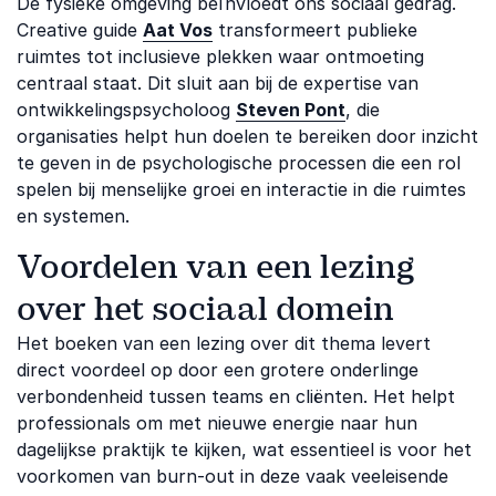
De fysieke omgeving beïnvloedt ons sociaal gedrag.
Creative guide
Aat Vos
transformeert publieke
ruimtes tot inclusieve plekken waar ontmoeting
centraal staat. Dit sluit aan bij de expertise van
ontwikkelingspsycholoog
Steven Pont
, die
organisaties helpt hun doelen te bereiken door inzicht
te geven in de psychologische processen die een rol
spelen bij menselijke groei en interactie in die ruimtes
en systemen.
Voordelen van een lezing
over het sociaal domein
Het boeken van een lezing over dit thema levert
direct voordeel op door een grotere onderlinge
verbondenheid tussen teams en cliënten. Het helpt
professionals om met nieuwe energie naar hun
dagelijkse praktijk te kijken, wat essentieel is voor het
voorkomen van burn-out in deze vaak veeleisende