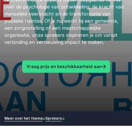
over de psychologie van ontwikkeling, de kracht van
menselijke veerkracht en de transformatie van
publieke ruimtes. Of je nu werkt bij een gemeente,
een zorginstelling of een maatschappelijke
organisatie, onze sprekers inspireren je om vanuit
verbinding en vernieuwing impact te maken.
Vraag prijs en beschikbaarheid aan
Meer over het thema
Sprekers