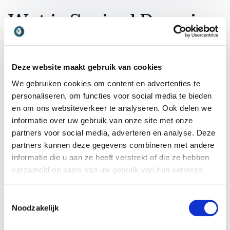
Wat is Sociaal Domein
en waarom is het
relevant?
Deze website maakt gebruik van cookies
We gebruiken cookies om content en advertenties te
Binnen het sociaal domein staat de interactie tussen
personaliseren, om functies voor social media te bieden
mens en systeem centraal. Succesvolle projecten
en om ons websiteverkeer te analyseren. Ook delen we
slagen alleen als er aandacht is voor zowel het welzijn
informatie over uw gebruik van onze site met onze
van de burger als de inzetbaarheid van de
partners voor social media, adverteren en analyse. Deze
professional. Werkgeluk is hierbij geen luxe, maar een
partners kunnen deze gegevens combineren met andere
noodzakelijke voorwaarde om duurzaam bij te dragen
informatie die u aan ze heeft verstrekt of die ze hebben
aan de maatschappij.
verzameld op basis van uw gebruik van hun services.
Het begrijpen van de menselijke ontwikkeling is
Toestemmingsselectie
essentieel om beleid te maken dat werkelijk aansluit
Noodzakelijk
bij de behoeften in de wijk. Dit vraagt om een
integrale blik waarbij psychologie, sociologie en