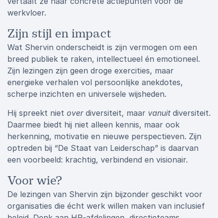
vertaalt ze naar concrete actiepunten voor de
werkvloer.
Zijn stijl en impact
Wat Shervin onderscheidt is zijn vermogen om een
breed publiek te raken, intellectueel én emotioneel.
Zijn lezingen zijn geen droge exercities, maar
energieke verhalen vol persoonlijke anekdotes,
scherpe inzichten en universele wijsheden.
Hij spreekt niet
over
diversiteit, maar
vanuit
diversiteit.
Daarmee biedt hij niet alleen kennis, maar ook
herkenning, motivatie en nieuwe perspectieven. Zijn
optreden bij “De Staat van Leiderschap” is daarvan
een voorbeeld: krachtig, verbindend en visionair.
Voor wie?
De lezingen van Shervin zijn bijzonder geschikt voor
organisaties die écht werk willen maken van inclusief
beleid. Denk aan HR-afdelingen, directieteams,