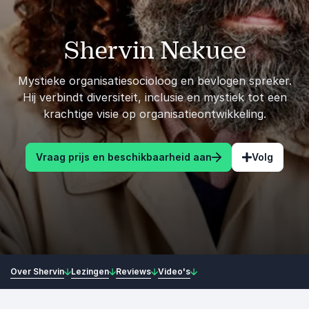
Shervin Nekuee
Mystieke organisatiesocioloog en bevlogen spreker.
Hij verbindt diversiteit, inclusie en mystiek tot een
krachtige visie op organisatieontwikkeling.
Vraag prijs en beschikbaarheid aan
Volg
Over Shervin
Lezingen
Reviews
Video's