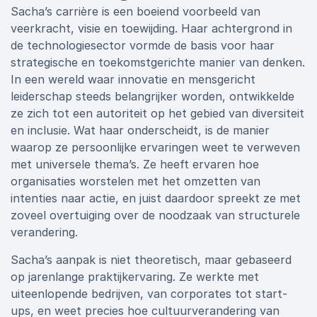
Sacha’s carrière is een boeiend voorbeeld van
veerkracht, visie en toewijding. Haar achtergrond in
de technologiesector vormde de basis voor haar
strategische en toekomstgerichte manier van denken.
In een wereld waar innovatie en mensgericht
leiderschap steeds belangrijker worden, ontwikkelde
ze zich tot een autoriteit op het gebied van diversiteit
en inclusie. Wat haar onderscheidt, is de manier
waarop ze persoonlijke ervaringen weet te verweven
met universele thema’s. Ze heeft ervaren hoe
organisaties worstelen met het omzetten van
intenties naar actie, en juist daardoor spreekt ze met
zoveel overtuiging over de noodzaak van structurele
verandering.
Sacha’s aanpak is niet theoretisch, maar gebaseerd
op jarenlange praktijkervaring. Ze werkte met
uiteenlopende bedrijven, van corporates tot start-
ups, en weet precies hoe cultuurverandering van