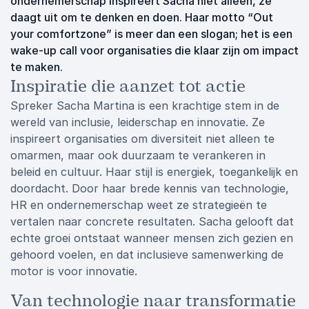
ondernemerschap inspireert Sacha niet alleen, ze
daagt uit om te denken en doen. Haar motto “Out
your comfortzone” is meer dan een slogan; het is een
wake-up call voor organisaties die klaar zijn om impact
te maken.
Inspiratie die aanzet tot actie
Spreker Sacha Martina is een krachtige stem in de
wereld van inclusie, leiderschap en innovatie. Ze
inspireert organisaties om diversiteit niet alleen te
omarmen, maar ook duurzaam te verankeren in
beleid en cultuur. Haar stijl is energiek, toegankelijk en
doordacht. Door haar brede kennis van technologie,
HR en ondernemerschap weet ze strategieën te
vertalen naar concrete resultaten. Sacha gelooft dat
echte groei ontstaat wanneer mensen zich gezien en
gehoord voelen, en dat inclusieve samenwerking de
motor is voor innovatie.
Van technologie naar transformatie