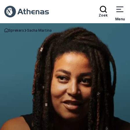
Zoek
Menu
Sprekers
Sacha Martina
Terug naar de startpagina