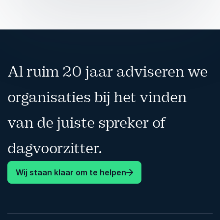
Haar workshops zijn niet alleen leerzaam, maar
ook persoonlijk en verbindend. Deelnemers
verlaten de sessie met nieuwe inzichten,
praktische handvatten en vooral: het gevoel dat
verandering écht mogelijk is.
Al ruim 20 jaar adviseren we
organisaties bij het vinden
van de juiste spreker of
dagvoorzitter.
Wij staan klaar om te helpen