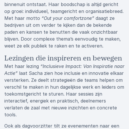
binnenuit ontstaat. Haar boodschap is altijd gericht
op groei: individueel, teamgericht en organisatiebreed.
Met haar motto
“Out your comfortzone”
daagt ze
bedrijven uit om verder te kijken dan de bekende
paden en kansen te benutten die vaak onzichtbaar
blijven. Door complexe thema’s eenvoudig te maken,
weet ze elk publiek te raken en te activeren.
Lezingen die inspireren en bewegen
Met haar lezing
“Inclusieve Impact: Van Inspiratie naar
Actie”
laat Sacha zien hoe inclusie en innovatie elkaar
versterken. Ze deelt strategieën die teams helpen om
verschil te maken in hun dagelijkse werk en leiders om
toekomstgericht te sturen. Haar sessies zijn
interactief, energiek en praktisch, deelnemers
verlaten de zaal met nieuwe inzichten en concrete
tools.
Ook als dagvoorzitter tilt ze evenementen naar een