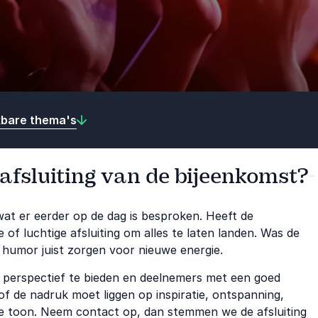
kbare thema's
 afsluiting van de bijeenkomst?
wat er eerder op de dag is besproken. Heeft de
 of luchtige afsluiting om alles te laten landen. Was de
of humor juist zorgen voor nieuwe energie.
, perspectief te bieden en deelnemers met een goed
of de nadruk moet liggen op inspiratie, ontspanning,
te toon. Neem contact op, dan stemmen we de afsluiting