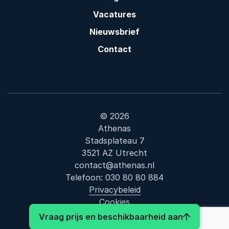
Vacatures
Nieuwsbrief
Contact
© 2026
Athenas
Stadsplateau 7
3521 AZ Utrecht
contact@athenas.nl
Telefoon:
030 80 80 884
Privacybeleid
Cookies
: Mimoun O
Vraag prijs en beschikbaarheid aan
Bezoek ons op LinkedIn
Bezoek ons op Facebook
Bezoek ons op Instagram