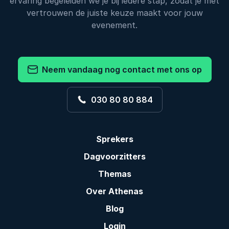
ervaring begeleiden we je bij iedere stap, zodat je met
vertrouwen de juiste keuze maakt voor jouw
evenement.
Neem vandaag nog contact met ons op
030 80 80 884
Sprekers
Dagvoorzitters
Themas
Over Athenas
Blog
Login