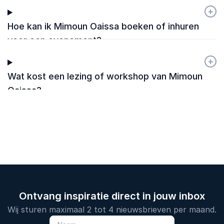
+
-
Hoe kan ik Mimoun Oaissa boeken of inhuren
voor een evenement?
+
-
Wat kost een lezing of workshop van Mimoun
Oaissa?
Ontvang inspiratie direct in jouw inbox
Wij sturen maximaal 2 tot 4 nieuwsbrieven per maand.