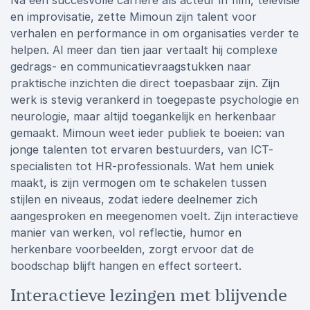
Na een succesvolle carrière als acteur in film, televisie
en improvisatie, zette Mimoun zijn talent voor
verhalen en performance in om organisaties verder te
helpen. Al meer dan tien jaar vertaalt hij complexe
gedrags- en communicatievraagstukken naar
praktische inzichten die direct toepasbaar zijn. Zijn
werk is stevig verankerd in toegepaste psychologie en
neurologie, maar altijd toegankelijk en herkenbaar
gemaakt. Mimoun weet ieder publiek te boeien: van
jonge talenten tot ervaren bestuurders, van ICT-
specialisten tot HR-professionals. Wat hem uniek
maakt, is zijn vermogen om te schakelen tussen
stijlen en niveaus, zodat iedere deelnemer zich
aangesproken en meegenomen voelt. Zijn interactieve
manier van werken, vol reflectie, humor en
herkenbare voorbeelden, zorgt ervoor dat de
boodschap blijft hangen en effect sorteert.
Interactieve lezingen met blijvende