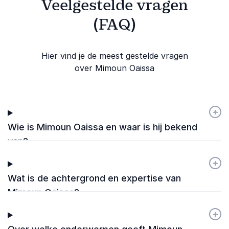
Veelgestelde vragen
(FAQ)
Hier vind je de meest gestelde vragen
over Mimoun Oaissa
+
-
Wie is Mimoun Oaissa en waar is hij bekend
van?
+
-
Wat is de achtergrond en expertise van
Mimoun Oaissa?
+
-