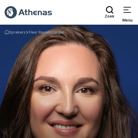
Zoek
Menu
Sprekers
Fleur Ravensbergen
Terug naar de startpagina