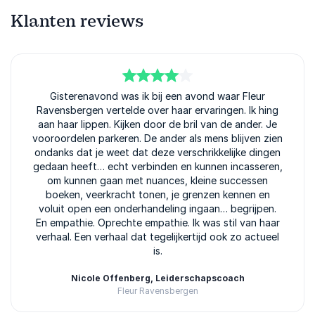
Klanten reviews
4
van
Gisterenavond was ik bij een avond waar Fleur
5
Ravensbergen vertelde over haar ervaringen. Ik hing
aan haar lippen. Kijken door de bril van de ander. Je
vooroordelen parkeren. De ander als mens blijven zien
ondanks dat je weet dat deze verschrikkelijke dingen
gedaan heeft… echt verbinden en kunnen incasseren,
om kunnen gaan met nuances, kleine successen
boeken, veerkracht tonen, je grenzen kennen en
voluit open een onderhandeling ingaan… begrijpen.
En empathie. Oprechte empathie. Ik was stil van haar
verhaal. Een verhaal dat tegelijkertijd ook zo actueel
is.
Nicole Offenberg, Leiderschapscoach
Fleur Ravensbergen
Fleur Ravensbergen