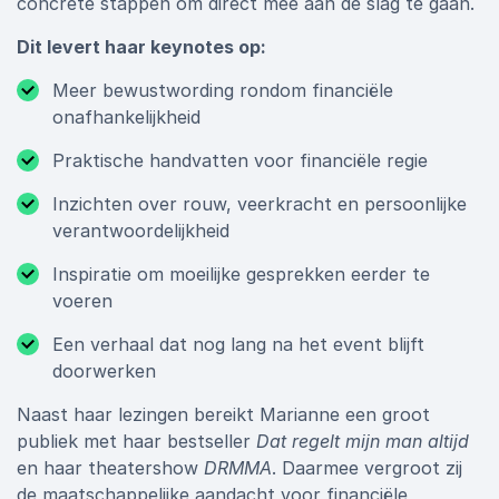
concrete stappen om direct mee aan de slag te gaan.
Dit levert haar keynotes op:
Meer bewustwording rondom financiële
onafhankelijkheid
Praktische handvatten voor financiële regie
Inzichten over rouw, veerkracht en persoonlijke
verantwoordelijkheid
Inspiratie om moeilijke gesprekken eerder te
voeren
Een verhaal dat nog lang na het event blijft
doorwerken
Naast haar lezingen bereikt Marianne een groot
publiek met haar bestseller
Dat regelt mijn man altijd
en haar theatershow
DRMMA
. Daarmee vergroot zij
de maatschappelijke aandacht voor financiële