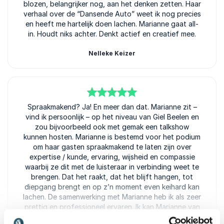
blozen, belangrijker nog, aan het denken zetten. Haar
verhaal over de “Dansende Auto” weet ik nog precies
en heeft me hartelijk doen lachen. Marianne gaat all-
in. Houdt niks achter. Denkt actief en creatief mee.
Nelleke Keizer
5
Spraakmakend? Ja! En meer dan dat. Marianne zit –
van
5
vind ik persoonlijk – op het niveau van Giel Beelen en
zou bijvoorbeeld ook met gemak een talkshow
kunnen hosten. Marianne is bestemd voor het podium
om haar gasten spraakmakend te laten zijn over
expertise / kunde, ervaring, wijsheid en compassie
waarbij ze dit met de luisteraar in verbinding weet te
brengen. Dat het raakt, dat het blijft hangen, tot
diepgang brengt en op z’n moment even keihard kan
lachen. De samenwerking met Marianne heb ik als zeer
prettig en professioneel ervaren. Ik kan Marianne van
harte aanbevelen.