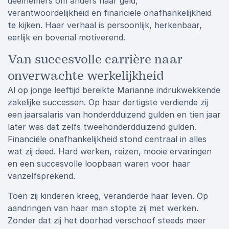
deelnemers om anders naar geld,
verantwoordelijkheid en financiële onafhankelijkheid
te kijken. Haar verhaal is persoonlijk, herkenbaar,
eerlijk en bovenal motiverend.
Van succesvolle carrière naar
onverwachte werkelijkheid
Al op jonge leeftijd bereikte Marianne indrukwekkende
zakelijke successen. Op haar dertigste verdiende zij
een jaarsalaris van honderdduizend gulden en tien jaar
later was dat zelfs tweehonderdduizend gulden.
Financiële onafhankelijkheid stond centraal in alles
wat zij deed. Hard werken, reizen, mooie ervaringen
en een succesvolle loopbaan waren voor haar
vanzelfsprekend.
Toen zij kinderen kreeg, veranderde haar leven. Op
aandringen van haar man stopte zij met werken.
Zonder dat zij het doorhad verschoof steeds meer