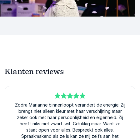
Klanten reviews
5
Zodra Marianne binnenloopt verandert de energie. Zij
van
5
brengt niet alleen kleur met haar verschijning maar
zéker ook met haar persoonlijkheid en eigenheid. Zij
heeft niks met zwart-wit. Gelukkig maar. Want ze
staat open voor alles. Bespreekt ook alles.
Spraakmakend als ze is kan ze mij zelfs aan het