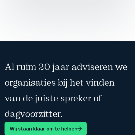
Al ruim 20 jaar adviseren we
organisaties bij het vinden
van de juiste spreker of
dagvoorzitter.
Wij staan klaar om te helpen