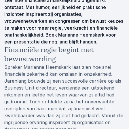
zien hoe financiële afhankelijkheid ongemerkt
ontstaat. Met humor, eerlijkheid en praktische
inzichten inspireert zij organisaties,
vrouwennetwerken en congressen om bewust keuzes
te maken voor meer regie, veerkracht en financiële
onafhankelijkheid. Boek Marianne Heemskerk voor
een presentatie die nog lang blijft hangen.
Financiële regie begint met
bewustwording
Spreker Marianne Heemskerk laat zien hoe snel
financiële zekerheid kan omslaan in onzekerheid.
Jarenlang bouwde zij een succesvolle carrière op als
Business Unit directeur, verdiende een uitstekend
inkomen en leefde het leven waarvan zij altijd had
gedroomd. Toch ontdekte zij na het onverwachte
overlijden van haar man dat zij financieel veel
kwetsbaarder was dan zij ooit had gedacht. Vanuit die
ingrijpende ervaring inspireert zij organisaties en