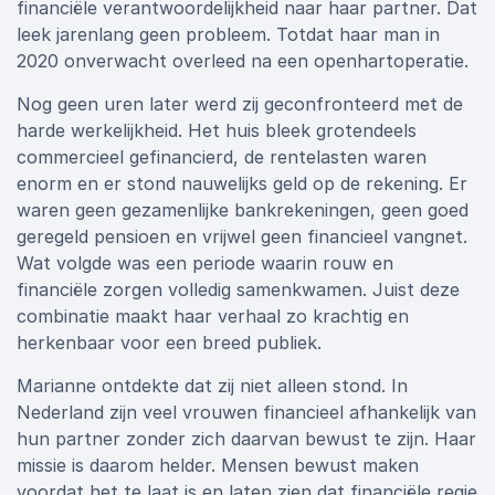
financiële verantwoordelijkheid naar haar partner. Dat
leek jarenlang geen probleem. Totdat haar man in
2020 onverwacht overleed na een openhartoperatie.
Nog geen uren later werd zij geconfronteerd met de
harde werkelijkheid. Het huis bleek grotendeels
commercieel gefinancierd, de rentelasten waren
enorm en er stond nauwelijks geld op de rekening. Er
waren geen gezamenlijke bankrekeningen, geen goed
geregeld pensioen en vrijwel geen financieel vangnet.
Wat volgde was een periode waarin rouw en
financiële zorgen volledig samenkwamen. Juist deze
combinatie maakt haar verhaal zo krachtig en
herkenbaar voor een breed publiek.
Marianne ontdekte dat zij niet alleen stond. In
Nederland zijn veel vrouwen financieel afhankelijk van
hun partner zonder zich daarvan bewust te zijn. Haar
missie is daarom helder. Mensen bewust maken
voordat het te laat is en laten zien dat financiële regie