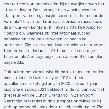
eerste race won ondanks dat hij nauwelijks boven het
stuur uitkwam. Deze vroege overwinning was het
startpunt van een glansrijke carrière die hem naar de
Formule 1 bracht en later naar iconische races zoals
de 24 uur van Le Mans. In 1999 richtte hij
Racing for
Holland
op, waarmee hij internationaal succes
behaalde en innovatieve wegen insloeg in de
autosport. Zijn leiderschap kwam opnieuw naar voren
toen hij het Nederlandse A1-team leidde en jonge
talenten als Arie Luyendyk jr. en Jeroen Bleekemolen
begeleidde.
Ook buiten het circuit wist hij indruk te maken, onder
meer tijdens de Dakar-rally in 2012 met een
opvallende marketingstunt. In 2020 schreef hij zijn
biografie en sinds 2021 bekleedt hij de rol van sportief
directeur van de Dutch Grand Prix in Zandvoort.
Naast zijn prestaties in de autosport ontwikkelde hij
zich op persoonlijk vlak door tai chi, meditatie en
The