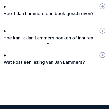
+
-
Heeft Jan Lammers een boek geschreven?
+
-
Hoe kan ik Jan Lammers boeken of inhuren
voor een evenement?
+
-
Wat kost een lezing van Jan Lammers?