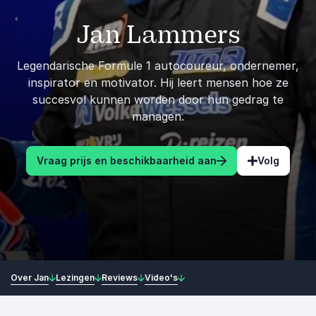
Jan Lammers
Legendarische Formule 1 autocoureur, ondernemer,
inspirator en motivator. Hij leert mensen hoe ze
succesvol kunnen worden door hun gedrag te
managen.
Vraag prijs en beschikbaarheid aan
Volg
Over Jan
Lezingen
Reviews
Video's