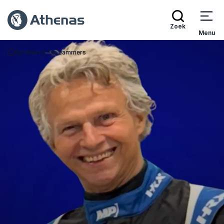
Zoek
Menu
Sprekers
Jan Lammers
Terug naar de startpagina