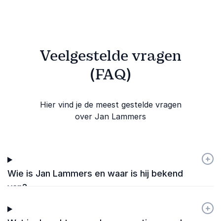
Veelgestelde vragen
(FAQ)
Hier vind je de meest gestelde vragen
over Jan Lammers
+
-
Wie is Jan Lammers en waar is hij bekend
van?
+
-