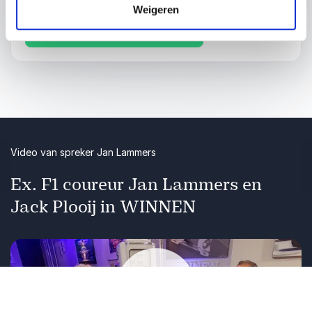
Weigeren
: Jan Lammers Succes 
Vraag vrijblijvend info aan
Video van spreker Jan Lammers
Ex. F1 coureur Jan Lammers en
Jack Plooij in WINNEN